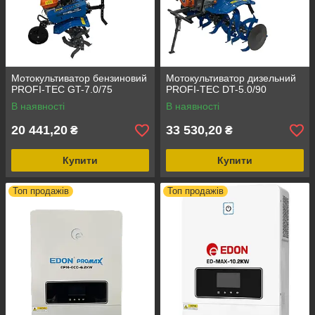
Мотокультиватор бензиновий
Мотокультиватор дизельний
PROFI-TEC GT-7.0/75
PROFI-TEC DT-5.0/90
В наявності
В наявності
20 441,20
33 530,20
₴
₴
Купити
Купити
Топ продажів
Топ продажів