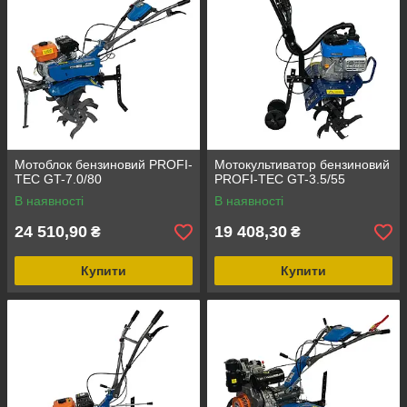
Мотоблок бензиновий PROFI-
Мотокультиватор бензиновий
TEC GT-7.0/80
PROFI-TEC GT-3.5/55
В наявності
В наявності
24 510,90
19 408,30
₴
₴
Купити
Купити