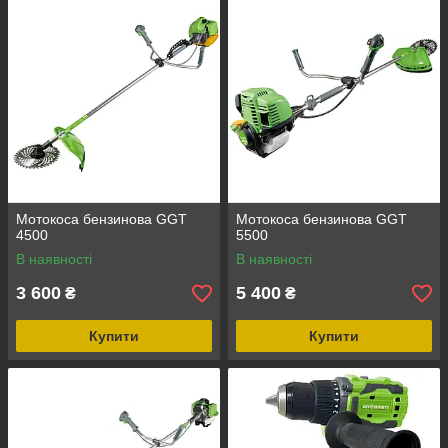
Мотокоса бензинова GGT
Мотокоса бензинова GGT
4500
5500
В наявності
В наявності
3 600
5 400
₴
₴
Купити
Купити