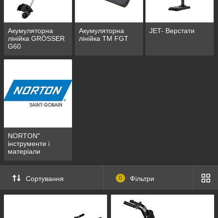
Акумуляторна
Акумуляторна
JET- Верстати
лінійка GRÖSSER
лінійка ТМ FGT
G60
NORTON"
інструменти і
матеріали
Сортування
0
Фільтри