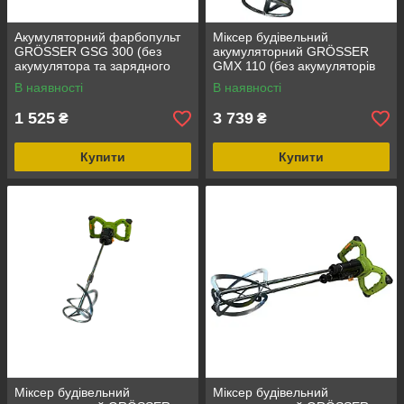
Акумуляторний фарбопульт
Міксер будівельний
GRÖSSER GSG 300 (без
акумуляторний GRÖSSER
акумулятора та зарядного
GMX 110 (без акумуляторів
пристрою)
та зарядного пристрою)
В наявності
В наявності
1 525
3 739
₴
₴
Купити
Купити
Міксер будівельний
Міксер будівельний