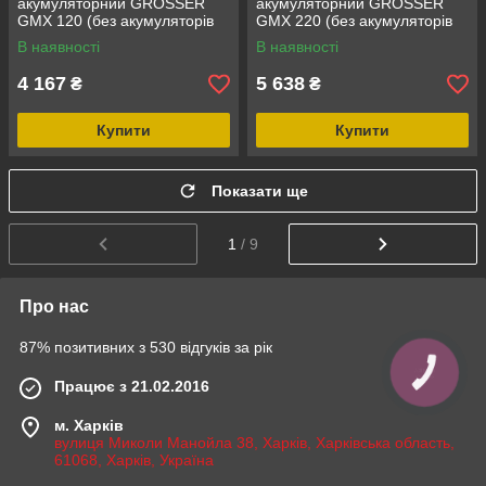
акумуляторний GRÖSSER
акумуляторний GRÖSSER
GMX 120 (без акумуляторів
GMX 220 (без акумуляторів
та зарядного пристрою)
та зарядного пристрою)
В наявності
В наявності
4 167
5 638
₴
₴
Купити
Купити
Показати ще
1
/ 9
Про нас
87% позитивних з 530 відгуків за рік
Працює з 21.02.2016
м. Харків
вулиця Миколи Манойла 38, Харків, Харківська область,
61068, Харків, Україна