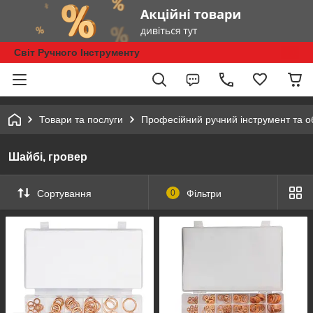
Світ Ручного Інструменту
Товари та послуги
Професійний ручний інструмент та 
Шайбі, гровер
Сортування
0
Фільтри