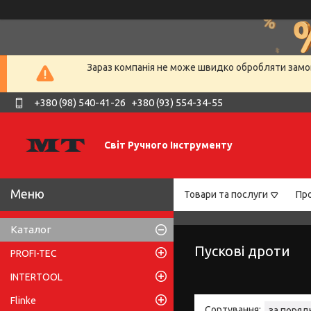
Зараз компанія не може швидко обробляти замов
+380 (98) 540-41-26
+380 (93) 554-34-55
Світ Ручного Інструменту
Товари та послуги
Про
Каталог
Пускові дроти
PROFI-TEC
INTERTOOL
Flinke