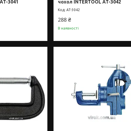
AT-3041
чохол INTERTOOL AT-3042
AT-3042
288 ₴
В наявності