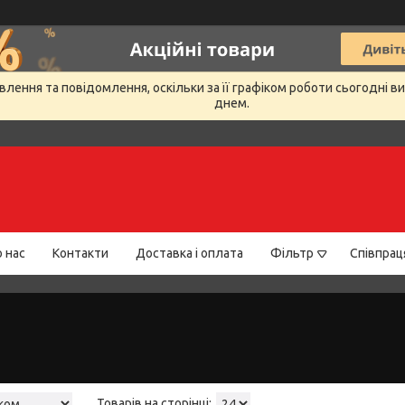
лення та повідомлення, оскільки за її графіком роботи сьогодні 
днем.
 нас
Контакти
Доставка і оплата
Фільтр
Співпрац