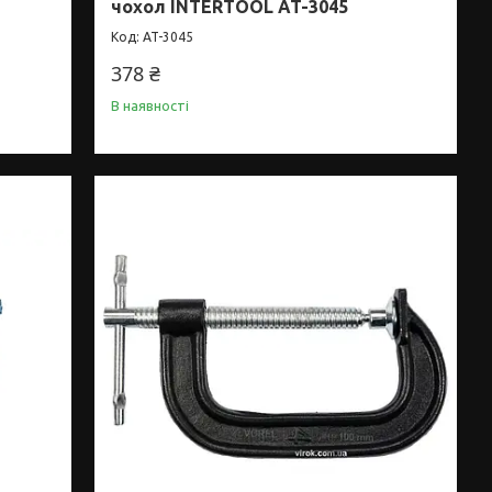
чохол INTERTOOL AT-3045
AT-3045
378 ₴
В наявності