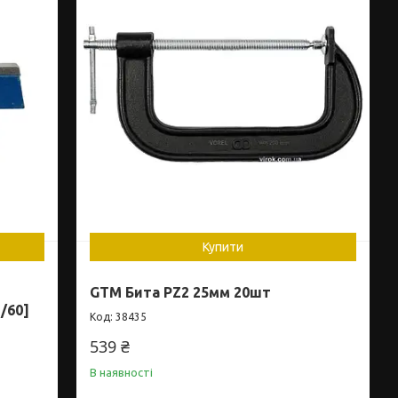
Купити
GTM Бита PZ2 25мм 20шт
/60]
38435
539 ₴
В наявності