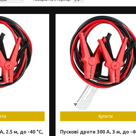
ити
Купити
, 2.5 м, до -40 °C,
Пускові дроти 300 А, 3 м, до -40