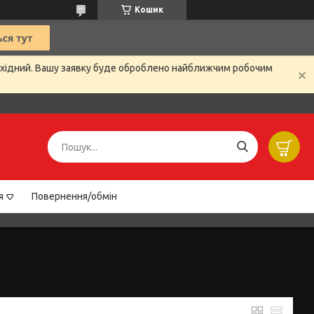
Кошик
вихідний. Вашу заявку буде оброблено найближчим робочим
я
Повернення/обмін