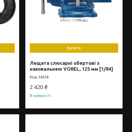
Купити
Лещата слюсарні обертові з
наковальнею VOREL, 125 мм [1/84]
36038
2 420 ₴
В наявності