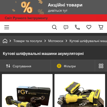
Світ Ручного Інструменту
Товари та послуги
Мотокоси
Кутові шліфувальні ма
Кутові шліфувальні машини акумуляторні
Сортування
0
Фільтри