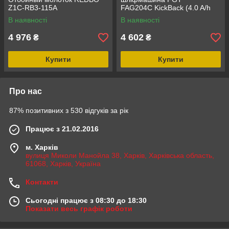
Z1C-RB3-115A
FAG204С KickBack (4.0 A/h
"10С" х2, зарядний пристрій)
В наявності
В наявності
в кейсі
4 976
4 602
₴
₴
Купити
Купити
Про нас
87% позитивних з 530 відгуків за рік
Працює з 21.02.2016
м. Харків
вулиця Миколи Манойла 38, Харків, Харківська область,
61068, Харків, Україна
Контакти
Сьогодні працює з 08:30 до 18:30
Показати весь графік роботи