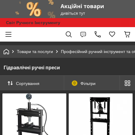
Світ Ручного Інструменту
Товари та послуги
Професійний ручний інструмент та 
Гідравлічні ручні преси
Сортування
0
Фільтри