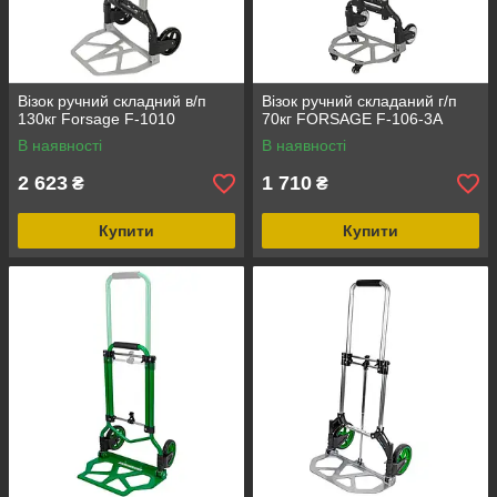
Візок ручний складний в/п
Візок ручний складаний г/п
130кг Forsage F-1010
70кг FORSAGE F-106-3A
В наявності
В наявності
2 623
1 710
₴
₴
Купити
Купити