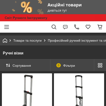
Світ Ручного Інструменту
Товари та послуги
Професійний ручний інструмент та 
Ручні візки
Сортування
0
Фільтри