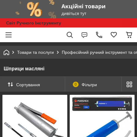
Світ Ручного Інструменту
Товари та послуги
Професійний ручний інструмент та 
Шприци масляні
Сортування
0
Фільтри