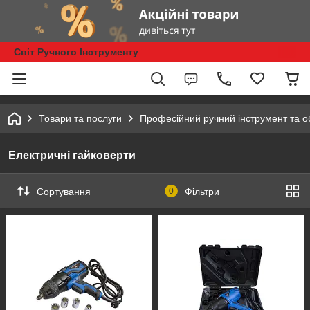
Світ Ручного Інструменту
Товари та послуги
Професійний ручний інструмент та 
Електричні гайковерти
Сортування
0
Фільтри