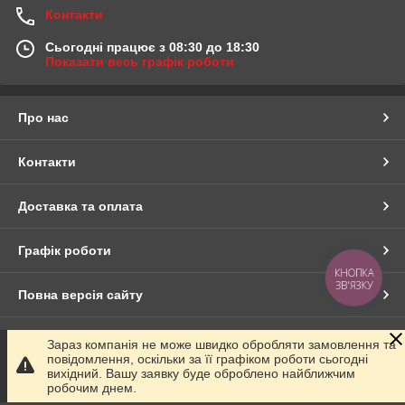
Контакти
Сьогодні працює з 08:30 до 18:30
Показати весь графік роботи
Про нас
Контакти
Доставка та оплата
Графік роботи
КНОПКА
ЗВ'ЯЗКУ
Повна версія сайту
Сайт створено на маркетплейсі
Prom.ua
Зараз компанія не може швидко обробляти замовлення та
повідомлення, оскільки за її графіком роботи сьогодні
вихідний. Вашу заявку буде оброблено найближчим
Політика конфіденційності
робочим днем.