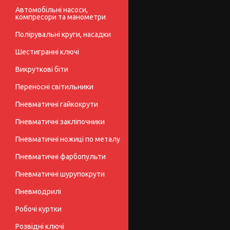
Автомобільні насоси,
компресори та манометри
Полірувальні круги, насадки
Шестигранні ключі
Викруткові біти
Переносні світильники
Пневматичні гайкокрути
Пневматичні закліпочники
Пневматичні ножиці по металу
Пневматичні фарбопульти
Пневматичні шурупокрути
Пневмодрилі
Робочі куртки
Розвідні ключі