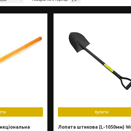
ити
Купити
нкціональна
Лопата штикова (L-1050мм) 