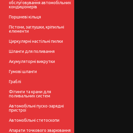
обслуговування автомобільних
кондиціонерів
Поршневі кільця
Пістони, заглушки, кріпильні
елементи
Циркулярні настільні пилки
Шланги для поливання
Акумуляторні викрутки
Гумові шланги
Граблі
Фітинги та крани для
поливальних систем
Автомобільні пуско-зарядні
пристрої
Автомобільні стетоскопи
Апарати точкового зварювання