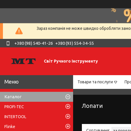
Зараз компанія не може швидко обробляти замов
+380 (98) 540-41-26
+380 (93) 554-34-55
Світ Ручного Інструменту
Товари та послуги
Про
Каталог
Лопати
PROFI-TEC
INTERTOOL
Flinke