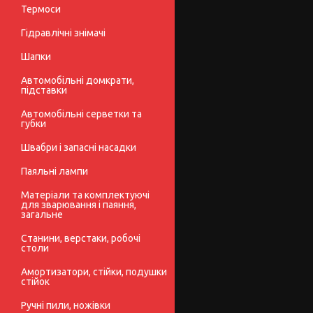
Термоси
Гідравлічні знімачі
Шапки
Автомобільні домкрати,
підставки
Автомобільні серветки та
губки
Швабри і запасні насадки
Паяльні лампи
Матеріали та комплектуючі
для зварювання і паяння,
загальне
Станини, верстаки, робочі
столи
Амортизатори, стійки, подушки
стійок
Ручні пили, ножівки