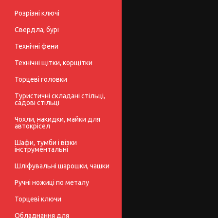
Розрізні ключі
Свердла, бурі
Технічні фени
Технічні щітки, корщітки
Торцеві головки
Туристичні складані стільці,
садові стільці
Чохли, накидки, майки для
автокрісел
Шафи, тумби і візки
інструментальні
Шліфувальні шарошки, чашки
Ручні ножиці по металу
Торцеві ключи
Обладнання для