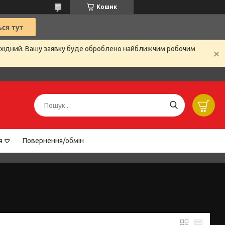
Кошик
вихідний. Вашу заявку буде оброблено найближчим робочим
я
Повернення/обмін