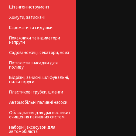
Штангенінструмент
Хомути, затискачі
Каремати та сидушки
Покажчики та індикатори
напруги
Садові ножиці, секатори, ножі
Пістолети і насадки для
поливу
Відрізні, зачисні, шліфувальні,
пильні круги
Пластикові трубки, шланги
Автомобільні паливні насоси
Обладнання для діагностики і
очищення паливних систем
Набори і аксесуари для
автомобіліста