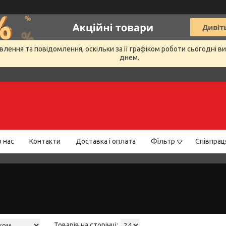
лення та повідомлення, оскільки за її графіком роботи сьогодні 
днем.
 нас
Контакти
Доставка і оплата
Фільтр
Співпрац