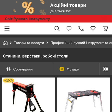
Світ Ручного Інструменту
Товари та послуги
Професійний ручний інструмент та 
Станини, верстаки, робочі столи
Сортування
0
Фільтри
–15%