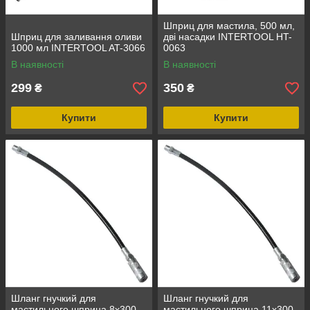
Шприц для мастила, 500 мл,
Шприц для заливання оливи
дві насадки INTERTOOL HT-
1000 мл INTERTOOL AT-3066
0063
В наявності
В наявності
299
350
₴
₴
Купити
Купити
Шланг гнучкий для
Шланг гнучкий для
мастильного шприца 8x300
мастильного шприца 11x300