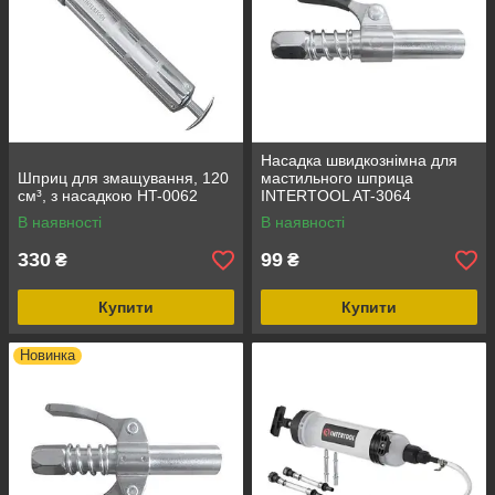
Насадка швидкознімна для
Шприц для змащування, 120
мастильного шприца
см³, з насадкою HT-0062
INTERTOOL AT-3064
В наявності
В наявності
330
99
₴
₴
Купити
Купити
Новинка