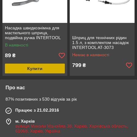
Насадка швидкознімна для
мастильного шприца,
подвійна ручка INTERTOOL
Шприц для технічних рідин
AT-3063
1.5 л, з комплектом насадок
В наявності
INTERTOOL AT-3073
89
Немає в наявності
₴
799
₴
Купити
Про нас
87% позитивних з 530 відгуків за рік
Працює з 21.02.2016
м. Харків
вулиця Миколи Манойла 38, Харків, Харківська область,
61068, Харків, Україна