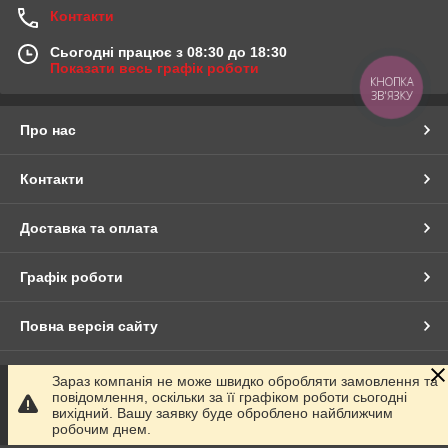
Контакти
Сьогодні працює з 08:30 до 18:30
Показати весь графік роботи
КНОПКА
ЗВ'ЯЗКУ
Про нас
Контакти
Доставка та оплата
Графік роботи
Повна версія сайту
Сайт створено на маркетплейсі
Prom.ua
Зараз компанія не може швидко обробляти замовлення та
повідомлення, оскільки за її графіком роботи сьогодні
вихідний. Вашу заявку буде оброблено найближчим
Політика конфіденційності
робочим днем.