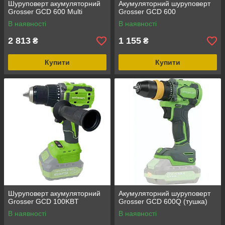
Шуруповерт акумуляторний
Акумуляторний шуруповерт
Grosser GCD 600 Multi
Grosser GCD 600
В наявності
В наявності
2 813
1 155
₴
₴
Купити
Купити
Шуруповерт акумуляторний
Акумуляторний шуруповерт
Grosser GCD 100KBT
Grosser GCD 600Q (тушка)
В наявності
В наявності