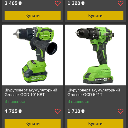
3 465
1 320
₴
₴
Купити
Купити
Шуруповерт акумуляторний
Шуруповерт акумуляторний
Grosser GCD 101KBT
Grosser GCD 521T
В наявності
В наявності
4 725
1 710
₴
₴
Купити
Купити