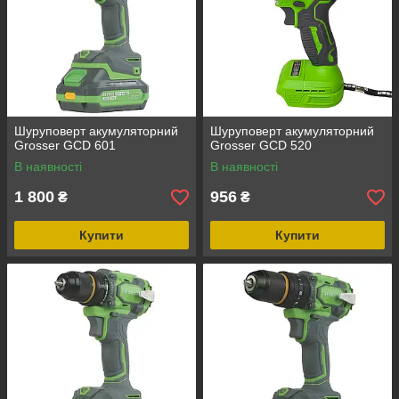
Шуруповерт акумуляторний
Шуруповерт акумуляторний
Grosser GCD 601
Grosser GCD 520
В наявності
В наявності
1 800
956
₴
₴
Купити
Купити