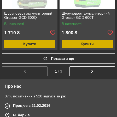
Шуруповерт акумуляторний
Шуруповерт акумуляторний
Grosser GCD 600Q
Grosser GCD 600T
В наявності
В наявності
1 710
1 800
₴
₴
Купити
Купити
Показати ще
1
/ 3
Про нас
87% позитивних з 528 відгуків за рік
Працює з 21.02.2016
м. Харків