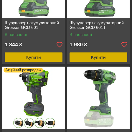
Шуруповерт акумуляторний
Шуруповерт акумуляторний
Grosser GCD 601
Grosser GCD 601Т
В наявності
В наявності
1 844
1 980
₴
₴
Купити
Купити
Акційний розпродаж