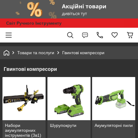
Світ Ручного Інструменту
Товари та послуги
Гвинтові компресори
Гвинтові компресори
Набори
Шурупокрути
Акумуляторні пили
акумуляторних
інструментів (3в1)