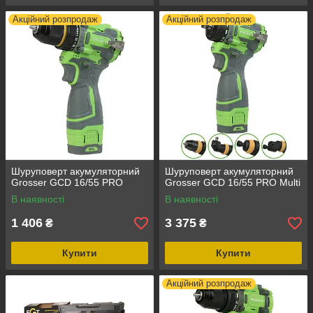
Акційний розпродаж
Акційний розпродаж
Шуруповерт акумуляторний
Шуруповерт акумуляторний
Grosser GCD 16/55 PRO
Grosser GCD 16/55 PRO Multi
В наявності
В наявності
1 406
3 375
₴
₴
Купити
Купити
Акційний розпродаж