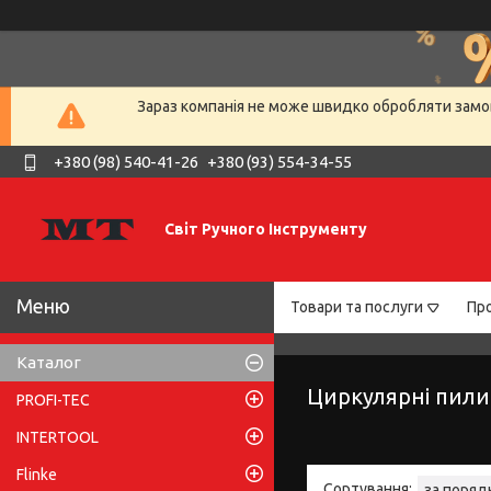
Зараз компанія не може швидко обробляти замов
+380 (98) 540-41-26
+380 (93) 554-34-55
Світ Ручного Інструменту
Товари та послуги
Про
Каталог
Циркулярні пили
PROFI-TEC
INTERTOOL
Flinke