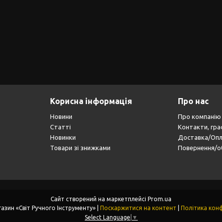
Корисна інформація
Про нас
Новини
Про компанію
Статті
Контакти, гра
Новинки
Доставка/Оп
Товари зі знижками
Повернення/о
Сайт створений на маркетплейсі
Prom.ua
Інтернет-магазин «Світ Ручного Інструменту» |
Поскаржитися на контент
|
Політика конф
Select Language
▼