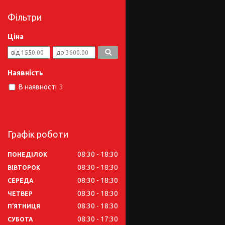
Фільтри
Ціна
Наявність
В наявності
3
Графік роботи
08:30
18:30
ПОНЕДІЛОК
08:30
18:30
ВІВТОРОК
08:30
18:30
СЕРЕДА
08:30
18:30
ЧЕТВЕР
08:30
18:30
ПʼЯТНИЦЯ
08:30
17:30
СУБОТА