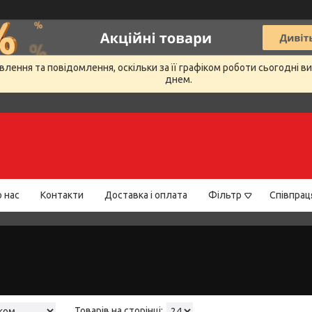
лення та повідомлення, оскільки за її графіком роботи сьогодні 
днем.
 нас
Контакти
Доставка і оплата
Фільтр
Співпрац