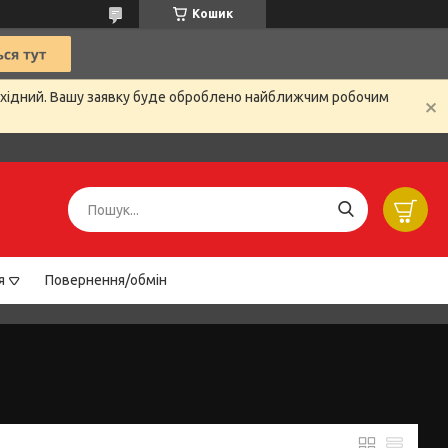
Кошик
вихідний. Вашу заявку буде оброблено найближчим робочим
я
Повернення/обмін