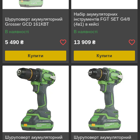
Набір акумуляторних
Шуруповерт акумуляторний
інструментів FGT SET G4/8
Grosser GCD 161KBT
(4в1) в кейсі
В наявності
В наявності
5 490
13 909
₴
₴
Купити
Купити
Шуруповерт акумуляторний
Шуруповерт акумуляторний