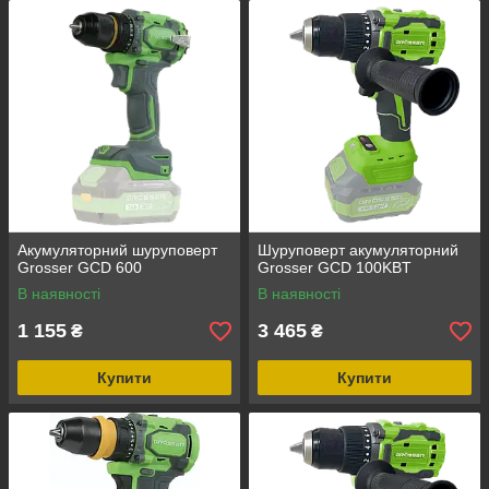
Акумуляторний шуруповерт
Шуруповерт акумуляторний
Grosser GCD 600
Grosser GCD 100KBT
В наявності
В наявності
1 155
3 465
₴
₴
Купити
Купити