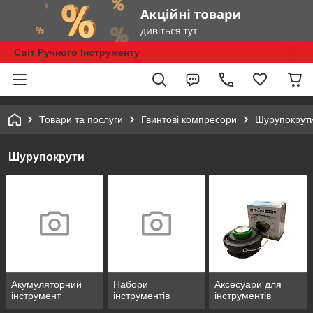
Світ Ручного Інструменту
Товари та послуги
Гвинтові компресори
Шурупокрут
Шурупокрути
Акумуляторний
Набори
Аксесуари для
інструмент
інструментів
інструментів