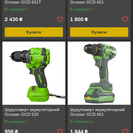
Grosser GCD 601Т
Grosser GCD 601
В наявності
В наявності
2 430
1 800
₴
₴
Купити
Купити
Шуруповерт акумуляторний
Шуруповерт акумуляторний
Grosser GCD 520
Grosser GCD 601
В наявності
В наявності
956
1 844
₴
₴