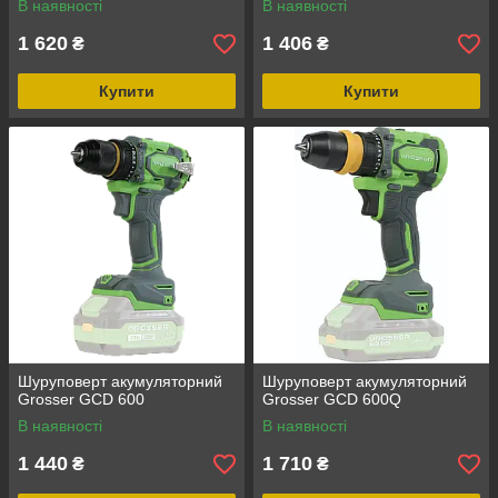
В наявності
В наявності
1 620
1 406
₴
₴
Купити
Купити
Шуруповерт акумуляторний
Шуруповерт акумуляторний
Grosser GCD 600
Grosser GCD 600Q
В наявності
В наявності
1 440
1 710
₴
₴