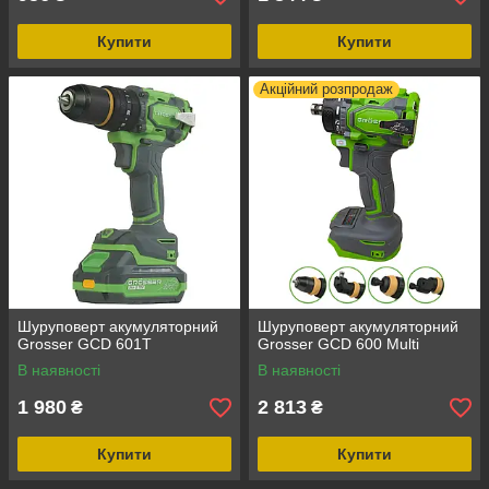
Купити
Купити
Акційний розпродаж
Шуруповерт акумуляторний
Шуруповерт акумуляторний
Grosser GCD 601Т
Grosser GCD 600 Multi
В наявності
В наявності
1 980
2 813
₴
₴
Купити
Купити