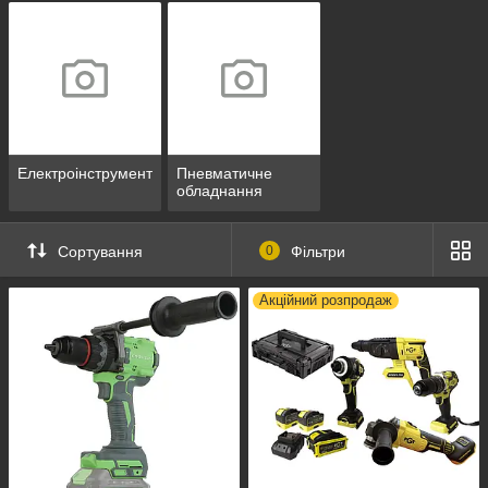
Електроінструмент
Пневматичне
обладнання
Сортування
0
Фільтри
Акційний розпродаж