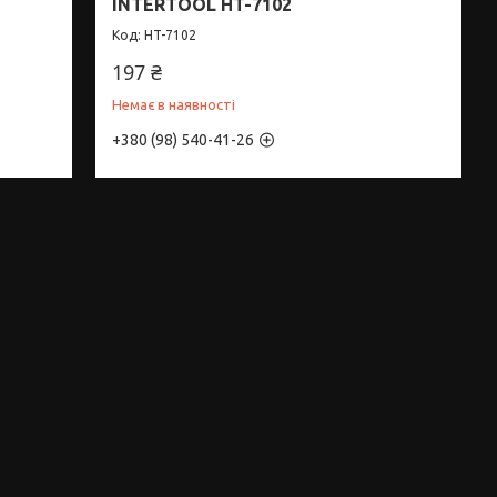
INTERTOOL HT-7102
HT-7102
197 ₴
Немає в наявності
+380 (98) 540-41-26