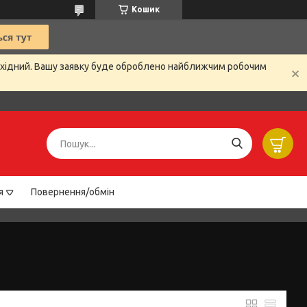
Кошик
вихідний. Вашу заявку буде оброблено найближчим робочим
я
Повернення/обмін