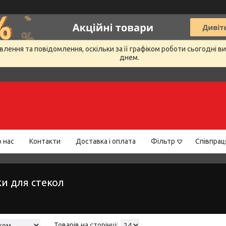
лення та повідомлення, оскільки за її графіком роботи сьогодні 
днем.
 нас
Контакти
Доставка і оплата
Фільтр
Співпрац
ки для стекол