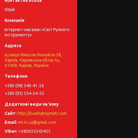
Юрій
Інтернет-магазин «Світ Ручного
Інструменту»
вулиця Миколи Манойла 38,
Харків, Харківська область,
61068, Харків, Україна
+380 (98) 540-41-26
+380 (93) 554-34-55
http://kvadratniymetr.com
mt.in.ua@gmail.com
+380935543455