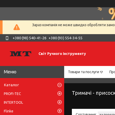
Зараз компанія не може швидко обробляти замов
+380 (98) 540-41-26
+380 (93) 554-34-55
Світ Ручного Інструменту
Товари та послуги
Про
Каталог
Тримачі - присос
PROFI-TEC
INTERTOOL
Flinke