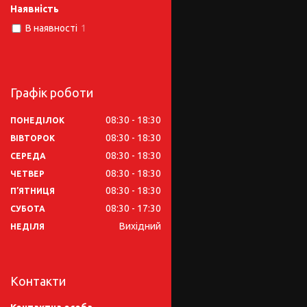
Наявність
В наявності
1
Графік роботи
08:30
18:30
ПОНЕДІЛОК
08:30
18:30
ВІВТОРОК
08:30
18:30
СЕРЕДА
08:30
18:30
ЧЕТВЕР
08:30
18:30
ПʼЯТНИЦЯ
08:30
17:30
СУБОТА
Вихідний
НЕДІЛЯ
Контакти