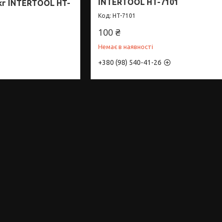
INTERTOOL HT-7101
 кг INTERTOOL HT-
HT-7101
100 ₴
Немає в наявності
+380 (98) 540-41-26