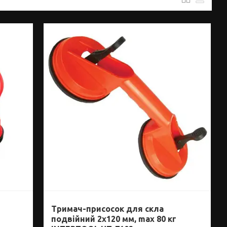
Тримач-присосок для скла
подвійний 2x120 мм, max 80 кг