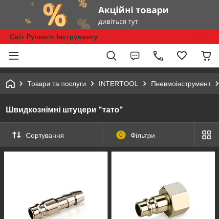
Світ Ручного Інструменту
Товари та послуги
INTERTOOL
Пневмоінструмент
Швидкознімні штуцери "тато"
Сортування
0
Фільтри