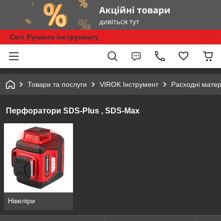
Світ Ручного Інструменту
Товари та послуги
VIROK Інструмент
Расходні матер
Перфоратори SDS-Plus , SDS-Max
Нівеліри