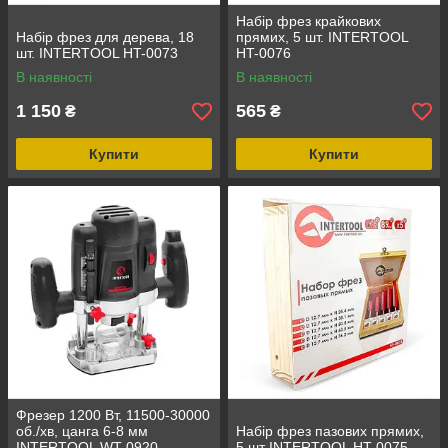
Набір фрез крайкових
Набір фрез для дерева, 18
прямих, 5 шт. INTERTOOL
шт. INTERTOOL HT-0073
HT-0076
В наявності
В наявності
1 150
565
₴
₴
Купити
Купити
Фрезер 1200 Вт, 11500-30000
об./хв, цанга 6-8 мм
Набір фрез пазових прямих,
INTERTOOL WT-0920
5 шт INTERTOOL HT-0075