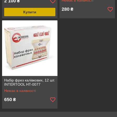
2 100
Немає в наявності
₴
280
₴
Купити
Набір фрез калівкових, 12 шт.
INTERTOOL HT-0077
Немає в наявності
650
₴