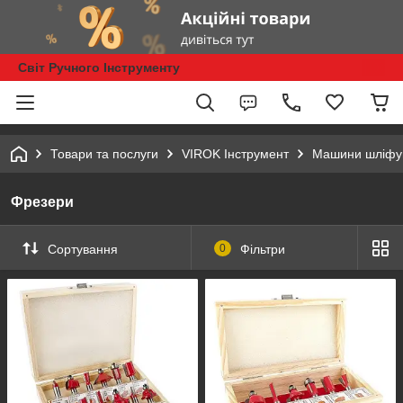
Світ Ручного Інструменту
Товари та послуги
VIROK Інструмент
Машини шліфу
Фрезери
Сортування
0
Фільтри