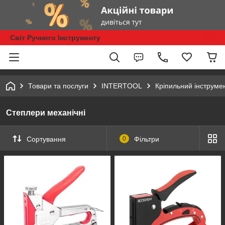
Світ Ручного Інструменту
Товари та послуги
INTERTOOL
Кріпильний інструме
Степлери механічні
Сортування
0
Фільтри