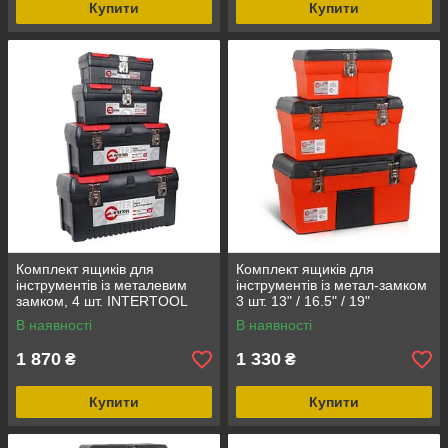
Купити
Купити
Комплект ящиків для
Комплект ящиків для
інструментів із металевим
інструментів із метал-замком
замком, 4 шт. INTERTOOL
3 шт. 13" / 16.5" / 19"
BX-0004
INTERTOOL BX-0006
В наявності
В наявності
1 870
1 330
₴
₴
Купити
Купити