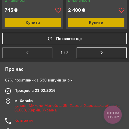
В наявності
В наявності
745
2 400
₴
₴
Купити
Купити
Показати ще
1
/ 3
Про нас
87% позитивних з 530 відгуків за рік
Працює з 21.02.2016
м. Харків
вулиця Миколи Манойла 38, Харків, Харківська область,
61068, Харків, Україна
КНОПКА
ЗВ'ЯЗКУ
Контакти