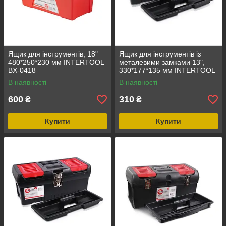
Ящик для інструментів, 18"
Ящик для інструментів із
480*250*230 мм INTERTOOL
металевими замками 13",
BX-0418
330*177*135 мм INTERTOOL
BX-1013
В наявності
В наявності
600
310
₴
₴
Купити
Купити