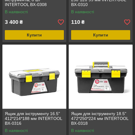
INTERTOOL BX-0308
BX-0310
В наявності
В наявності
3 400
110
₴
₴
Купити
Купити
Ящик для інструменту 16.5"
Ящик для інструменту 18.5"
412*214*188 мм INTERTOOL
472*250*224 мм INTERTOOL
BX-0316
BX-0318
В наявності
В наявності