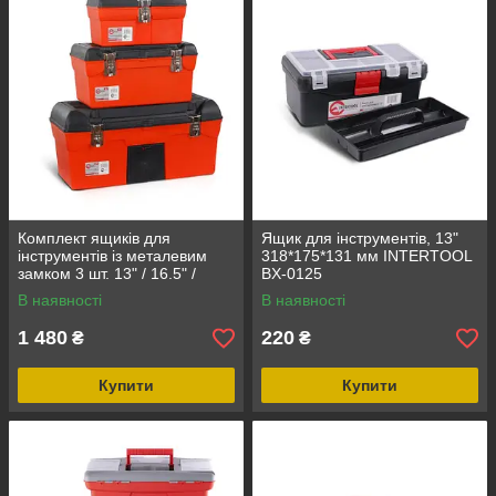
Комплект ящиків для
Ящик для інструментів, 13"
інструментів із металевим
318*175*131 мм INTERTOOL
замком 3 шт. 13" / 16.5" /
BX-0125
23.5" INTERTOOL BX-0007
В наявності
В наявності
1 480
220
₴
₴
Купити
Купити