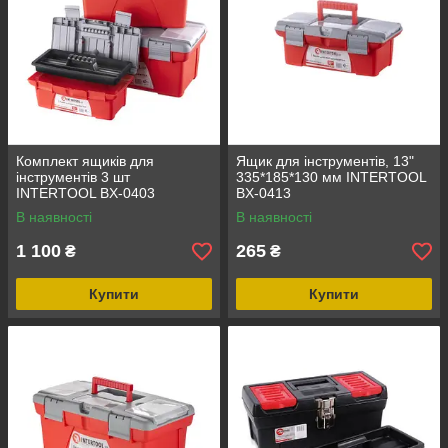
Комплект ящиків для
Ящик для інструментів, 13"
інструментів 3 шт
335*185*130 мм INTERTOOL
INTERTOOL BX-0403
BX-0413
В наявності
В наявності
1 100
265
₴
₴
Купити
Купити