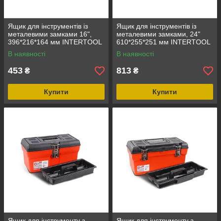
Ящик для інструментів із
Ящик для інструментів із
металевими замками 16",
металевими замками, 24"
396*216*164 мм INTERTOOL
610*255*251 мм INTERTOOL
BX-1016
BX-1024
В наявності
В наявності
453
813
₴
₴
Купити
Купити
Ящик для інструменту з
Ящик для інструменту з