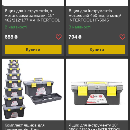
Ящик для інструментів, з
Ящик для інструментів
металевими замками, 18"
металевий 450 мм, 5 секцій
462*212*177 мм INTERTOOL
INTERTOOL HT-5045
BX-2018
В наявності
В наявності
688
794
₴
₴
Купити
Купити
Комплект ящиків для
Ящик для інструменту 10"
інструментів, 8 шт
250*126*99 мм INTERTOOL