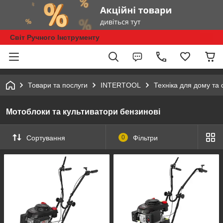
Світ Ручного Інструменту
Товари та послуги
INTERTOOL
Техніка для дому та 
Мотоблоки та культиватори бензинові
Сортування
0
Фільтри