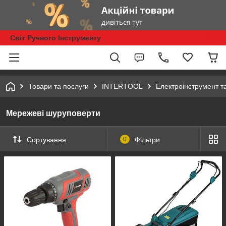
Світ Ручного Інструменту
Товари та послуги
INTERTOOL
Електроінструмент т
Мережеві шуруповерти
Сортування
0
Фільтри