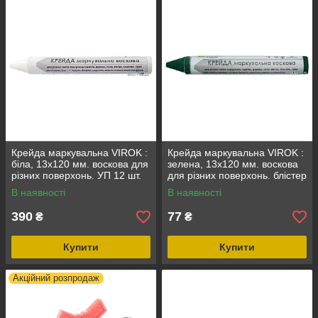
Крейда маркувальна VIROK :
Крейда маркувальна VIROK :
біла, 13x120 мм. воскова для
зелена, 13x120 мм. воскова
різних поверхонь. УП 12 шт.
для різних поверхонь. блістер
2 шт.
В наявності
В наявності
390
77
₴
₴
Купити
Купити
Акційний розпродаж