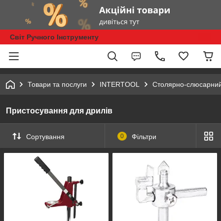
Світ Ручного Інструменту
Товари та послуги
INTERTOOL
Столярно-слюсарний
Пристосування для дрилів
Сортування
0
Фільтри