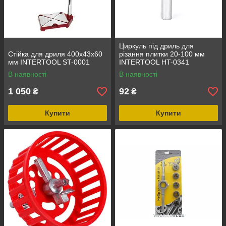
Циркуль під дриль для
Стійка для дриля 400x43x60
різання плитки 20-100 мм
мм INTERTOOL ST-0001
INTERTOOL HT-0341
В наявності
В наявності
1 050
92
₴
₴
Купити
Купити