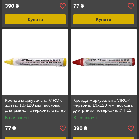
390
77
₴
₴
Купити
Купити
Крейда маркувальна VIROK :
Крейда маркувальна VIROK :
жовта, 13x120 мм. воскова
червона, 13x120 мм. воскова
для різних поверхонь. блістер
для різних поверхонь. УП 12
2 шт.
шт.
В наявності
В наявності
77
390
₴
₴