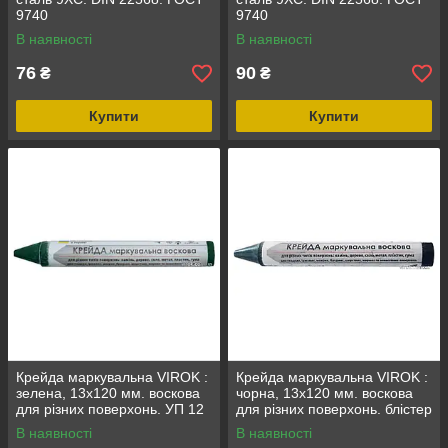
9740
9740
В наявності
В наявності
76
90
₴
₴
Купити
Купити
Крейда маркувальна VIROK :
Крейда маркувальна VIROK :
зелена, 13x120 мм. воскова
чорна, 13x120 мм. воскова
для різних поверхонь. УП 12
для різних поверхонь. блістер
шт.
2 шт.
В наявності
В наявності