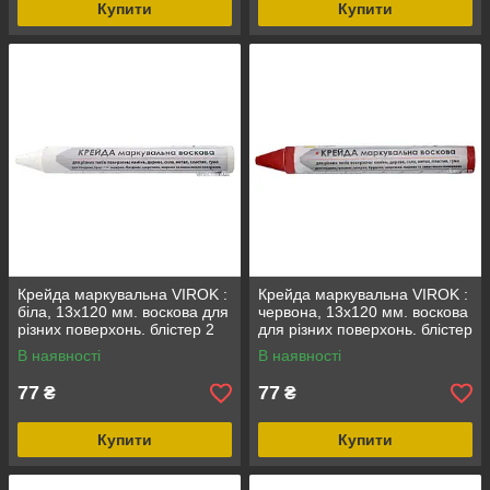
Купити
Купити
Крейда маркувальна VIROK :
Крейда маркувальна VIROK :
біла, 13x120 мм. воскова для
червона, 13x120 мм. воскова
різних поверхонь. блістер 2
для різних поверхонь. блістер
шт.
2 шт.
В наявності
В наявності
77
77
₴
₴
Купити
Купити