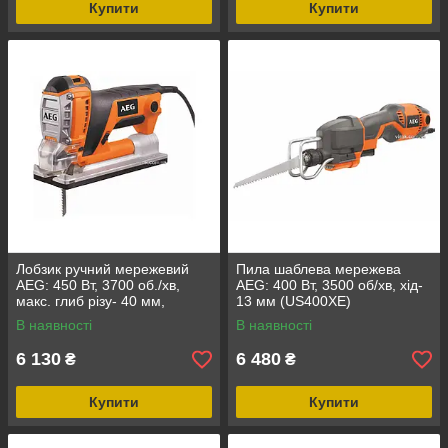
Купити
Купити
Лобзик ручний мережевий
Пила шаблева мережева
AEG: 450 Вт, 3700 об./хв,
AEG: 400 Вт, 3500 об/хв, хід-
макс. глиб різу- 40 мм,
13 мм (US400XE)
ампліт.-15 мм (PST500X) DW
В наявності
В наявності
6 130
6 480
₴
₴
Купити
Купити