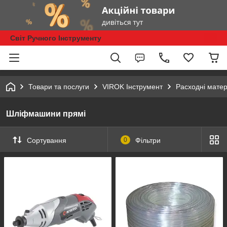
Світ Ручного Інструменту
Товари та послуги
VIROK Інструмент
Расходні матер
Шліфмашини прямі
Сортування
0
Фільтри