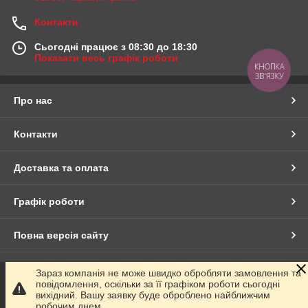
Контакти
Сьогодні працює з 08:30 до 18:30
Показати весь графік роботи
КНОПКА
ЗВ'ЯЗКУ
Про нас
Контакти
Доставка та оплата
Графік роботи
Повна версія сайту
Сайт створено на маркетплейсі
Prom.ua
Зараз компанія не може швидко обробляти замовлення та
повідомлення, оскільки за її графіком роботи сьогодні
вихідний. Вашу заявку буде оброблено найближчим
Політика конфіденційності
робочим днем.