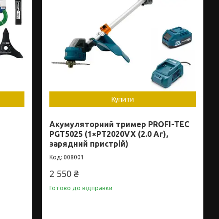
Купити
Акумуляторний тример PROFI-TEC
PGT5025 (1×PT2020VX (2.0 Аг),
зарядний пристрій)
008001
2 550 ₴
Готово до відправки