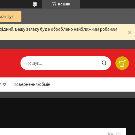
Кошик
вихідний. Вашу заявку буде оброблено найближчим робочим
я
Повернення/обмін