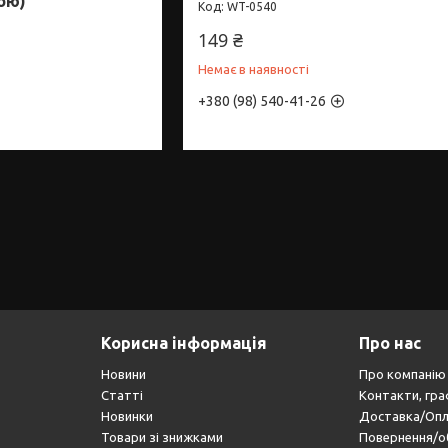
ою)
WT-0540
149 ₴
Немає в наявності
+380 (98) 540-41-26
Корисна інформація
Про нас
Новини
Про компанію
Статті
Контакти, гра
Новинки
Доставка/Оп
Товари зі знижками
Повернення/о