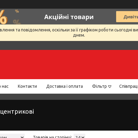
лення та повідомлення, оскільки за її графіком роботи сьогодні 
днем.
 нас
Контакти
Доставка і оплата
Фільтр
Співпрац
центрикові