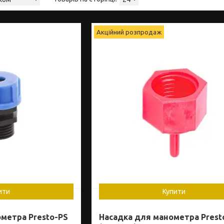
Акційний розпродаж
ити
Купити
метра Presto-PS
Насадка для манометра Prest