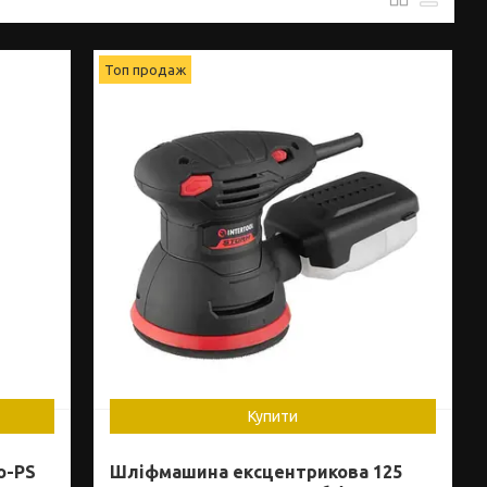
Топ продаж
Купити
o-PS
Шліфмашина ексцентрикова 125