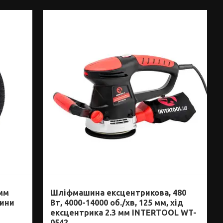
мм
Шліфмашина ексцентрикова, 480
шини
Вт, 4000-14000 об./хв, 125 мм, хід
ексцентрика 2.3 мм INTERTOOL WT-
0542