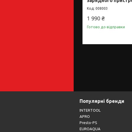
зарядного пристр
008003
1 990 ₴
Готово до відправки
Популярні бренди
INTERTOOL
APRO
Presto-PS
EUROAQUA