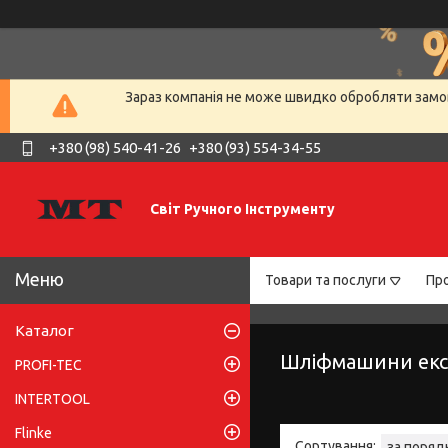
Зараз компанія не може швидко обробляти замов
+380 (98) 540-41-26
+380 (93) 554-34-55
Світ Ручного Інструменту
Товари та послуги
Про
Каталог
Шліфмашини екс
PROFI-TEC
INTERTOOL
Flinke