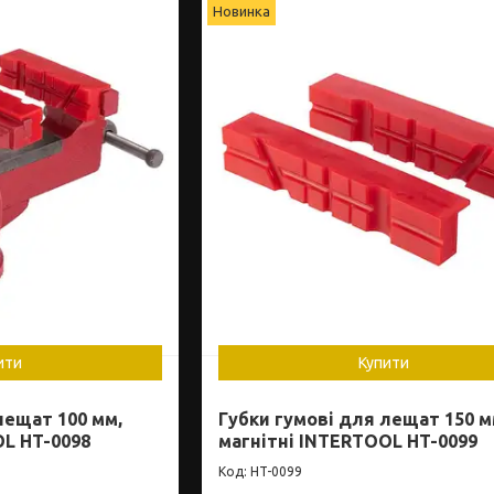
Новинка
ити
Купити
лещат 100 мм,
Губки гумові для лещат 150 м
OL HT-0098
магнітні INTERTOOL HT-0099
HT-0099