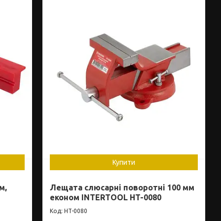
Купити
м,
Лещата слюсарні поворотні 100 мм
економ INTERTOOL HT-0080
HT-0080