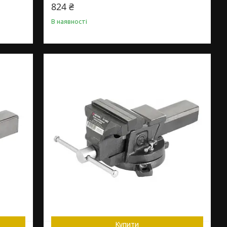
824 ₴
В наявності
Купити