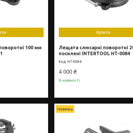
ити
Купити
поворотні 100 мм
Лещата слюсарні поворотні 2
1
посилені INTERTOOL HT-0084
HT-0084
4 000 ₴
В наявності
Новинка