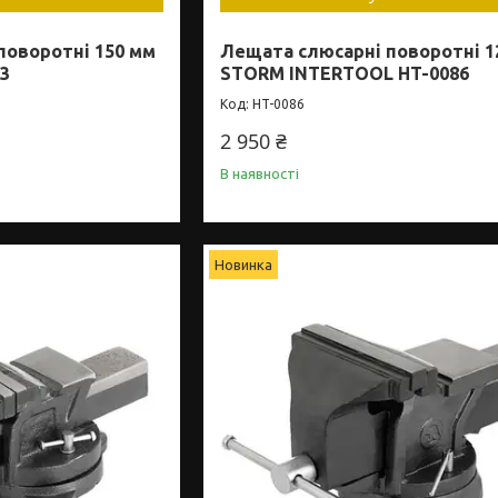
поворотні 150 мм
Лещата слюсарні поворотні 1
3
STORM INTERTOOL HT-0086
HT-0086
2 950 ₴
В наявності
Новинка