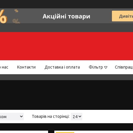
 нас
Контакти
Доставка і оплата
Фільтр
Співпрац