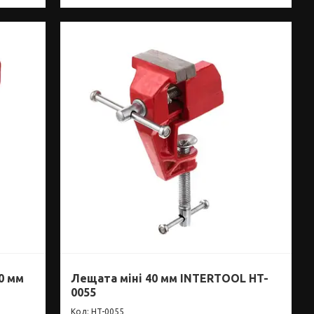
0 мм
Лещата міні 40 мм INTERTOOL HT-
0055
HT-0055