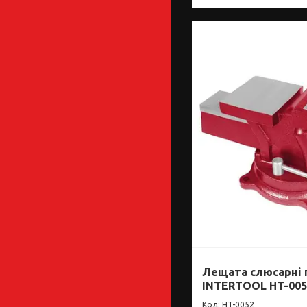
Лещата слюсарні 
INTERTOOL HT-005
HT-0052