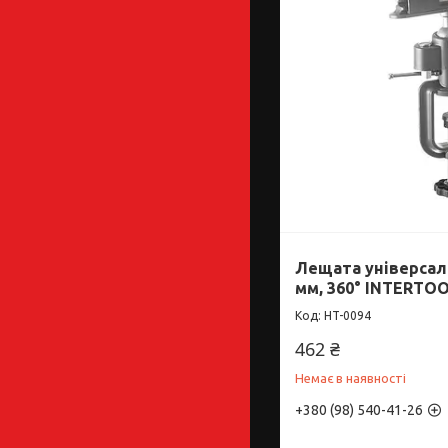
Лещата універсаль
мм, 360° INTERTOO
HT-0094
462 ₴
Немає в наявності
+380 (98) 540-41-26