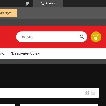
Кошик
я
Повернення/обмін