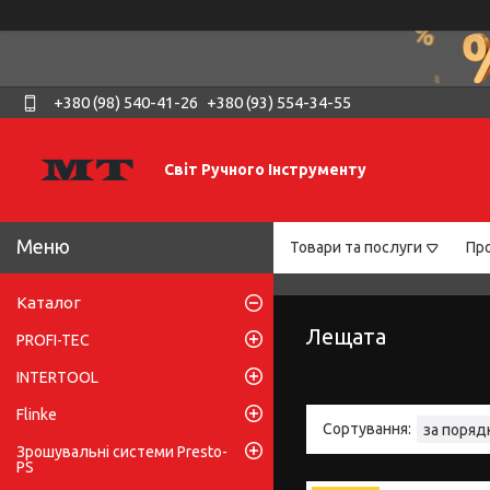
+380 (98) 540-41-26
+380 (93) 554-34-55
Світ Ручного Інструменту
Товари та послуги
Про
Каталог
Лещата
PROFI-TEC
INTERTOOL
Flinke
Зрошувальні системи Presto-
PS