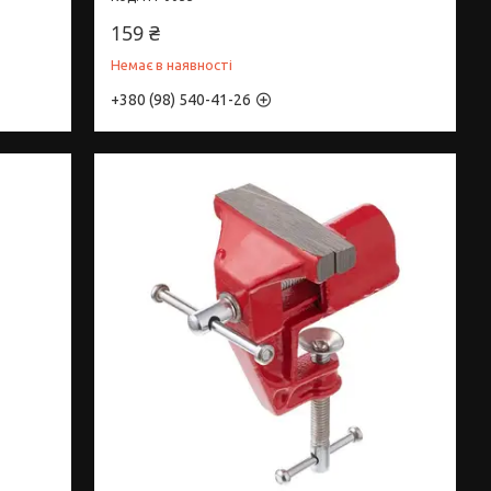
159 ₴
Немає в наявності
+380 (98) 540-41-26