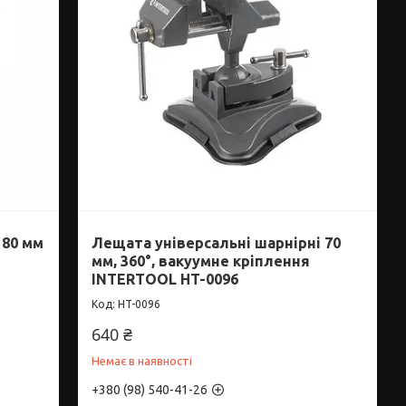
 80 мм
Лещата універсальні шарнірні 70
мм, 360°, вакуумне кріплення
INTERTOOL HT-0096
HT-0096
640 ₴
Немає в наявності
+380 (98) 540-41-26