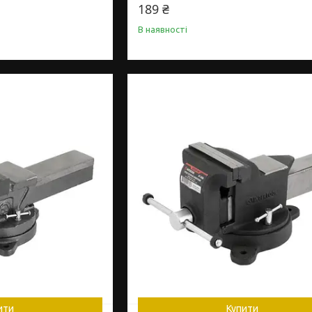
189 ₴
В наявності
ити
Купити