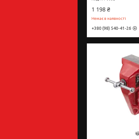
1 198 ₴
Немає в наявності
+380 (98) 540-41-26