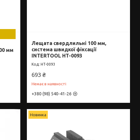
Лещата свердлильні 100 мм,
система швидкої фіксації
00 мм
INTERTOOL HT-0093
HT-0093
693 ₴
Немає в наявності
+380 (98) 540-41-26
Новинка