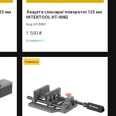
25 мм
Лещата слюсарні поворотні 125 мм
INTERTOOL HT-0082
HT-0082
1 500 ₴
В наявності
Новинка