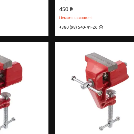
450 ₴
Немає в наявності
+380 (98) 540-41-26