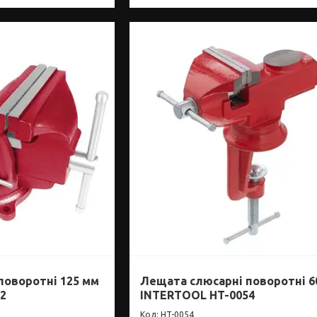
поворотні 125 мм
Лещата слюсарні поворотні 6
2
INTERTOOL HT-0054
HT-0054