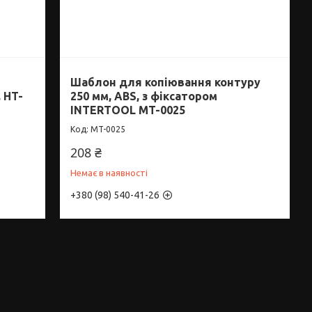
Шаблон для копіювання контуру
 HT-
250 мм, ABS, з фіксатором
INTERTOOL MT-0025
MT-0025
208 ₴
Немає в наявності
+380 (98) 540-41-26