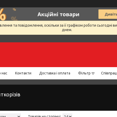
лення та повідомлення, оскільки за її графіком роботи сьогодні 
днем.
 нас
Контакти
Доставка і оплата
Фільтр
Співпрац
ткорізів