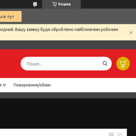
Кошик
вихідний. Вашу заявку буде оброблено найближчим робочим
я
Повернення/обмін