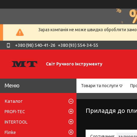
Зараз компанія не може швидко обробляти замов
+380 (98) 540-41-26
+380 (93) 554-34-55
Світ Ручного Інструменту
Товари та послуги
Про
Каталог
Приладдя до пли
PROFI-TEC
INTERTOOL
Flinke