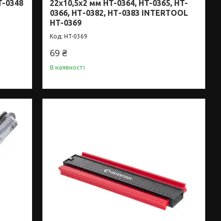
T-0348
22x10,5x2 мм HT-0364, HT-0365, HT-
0366, НТ-0382, НТ-0383 INTERTOOL
HT-0369
HT-0369
69 ₴
В наявності