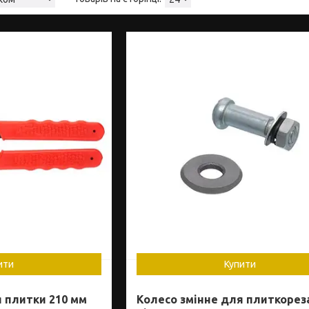
ити
Купити
 плитки 210 мм
Колесо змінне для плиткореза