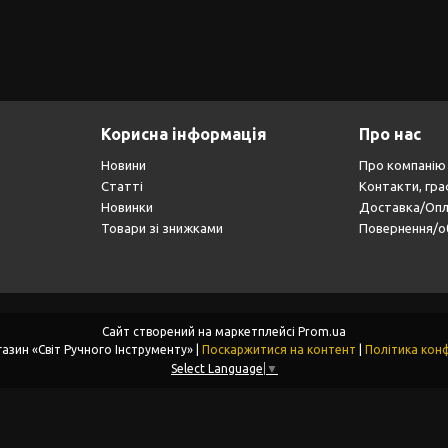
Корисна інформація
Про нас
Новини
Про компанію
Статті
Контакти, гра
Новинки
Доставка/Оп
Товари зі знижками
Повернення/о
Сайт створений на маркетплейсі
Prom.ua
Інтернет-магазин «Світ Ручного Інструменту» |
Поскаржитися на контент
|
Політика конф
Select Language
▼