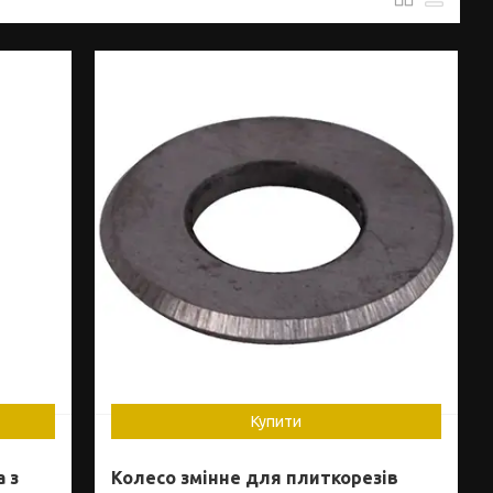
Купити
 з
Колесо змінне для плиткорезів