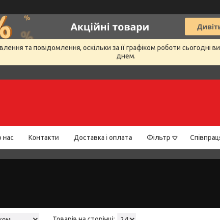
лення та повідомлення, оскільки за її графіком роботи сьогодні 
днем.
 нас
Контакти
Доставка і оплата
Фільтр
Співпрац