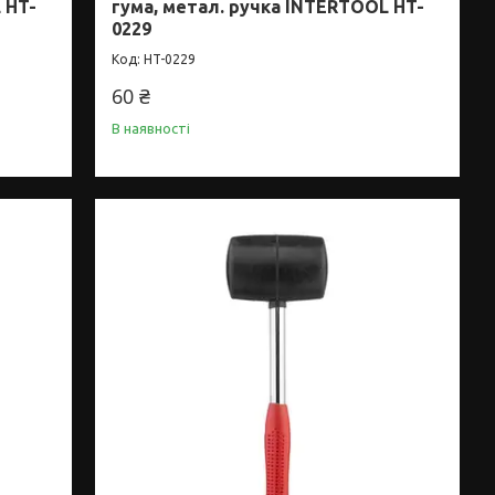
 HT-
гума, метал. ручка INTERTOOL HT-
0229
HT-0229
60 ₴
В наявності