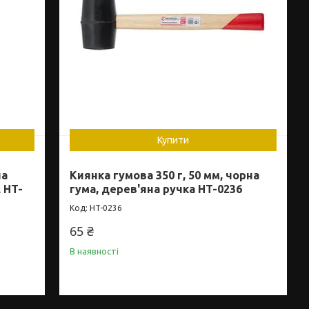
Купити
ла
Киянка гумова 350 г, 50 мм, чорна
 HT-
гума, дерев'яна ручка HT-0236
HT-0236
65 ₴
В наявності