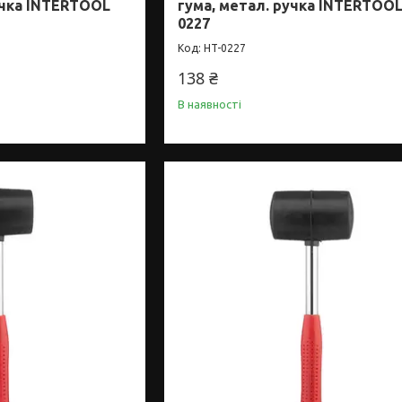
учка INTERTOOL
гума, метал. ручка INTERTOOL
0227
HT-0227
138 ₴
В наявності