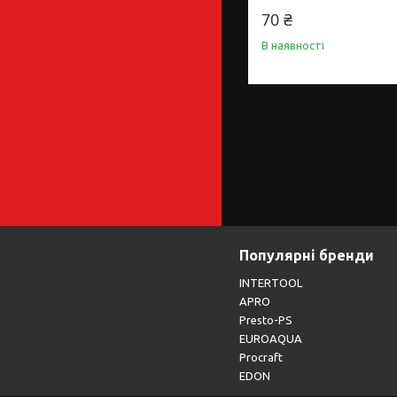
70 ₴
В наявності
Популярні бренди
INTERTOOL
APRO
Presto-PS
EUROAQUA
Procraft
EDON