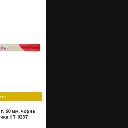
ити
г, 60 мм, чорна
учка HT-0237