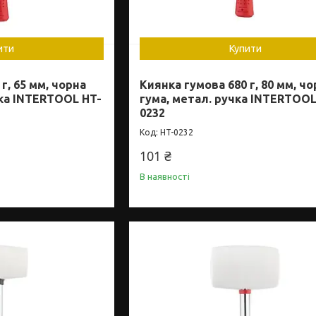
ити
Купити
г, 65 мм, чорна
Киянка гумова 680 г, 80 мм, ч
чка INTERTOOL HT-
гума, метал. ручка INTERTOOL
0232
HT-0232
101 ₴
В наявності