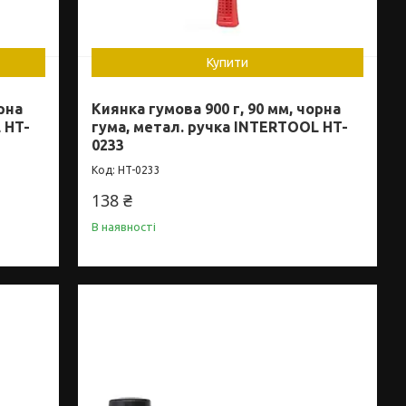
Купити
орна
Киянка гумова 900 г, 90 мм, чорна
 HT-
гума, метал. ручка INTERTOOL HT-
0233
HT-0233
138 ₴
В наявності