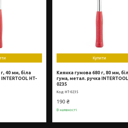
ити
Купити
г, 40 мм, біла
Киянка гумова 680 г, 80 мм, бі
а INTERTOOL HT-
гума, метал. ручка INTERTOOL
0235
HT-0235
190 ₴
В наявності