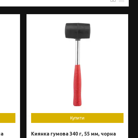
Купити
ла
Киянка гумова 340 г, 55 мм, чорна