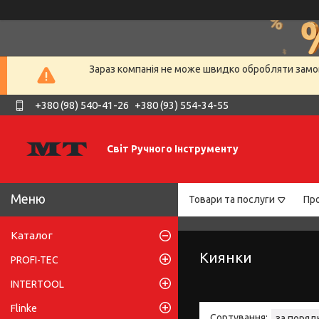
Зараз компанія не може швидко обробляти замов
+380 (98) 540-41-26
+380 (93) 554-34-55
Світ Ручного Інструменту
Товари та послуги
Про
Каталог
Киянки
PROFI-TEC
INTERTOOL
Flinke