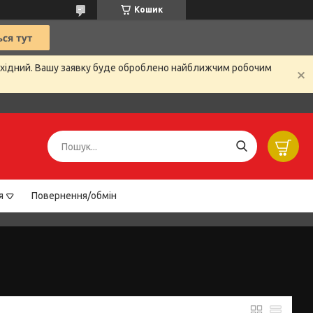
Кошик
вихідний. Вашу заявку буде оброблено найближчим робочим
я
Повернення/обмін