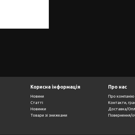
Корисна інформація
Про нас
Новини
Про компанію
Статті
Контакти, гра
Новинки
Доставка/Оп
Товари зі знижками
Повернення/о