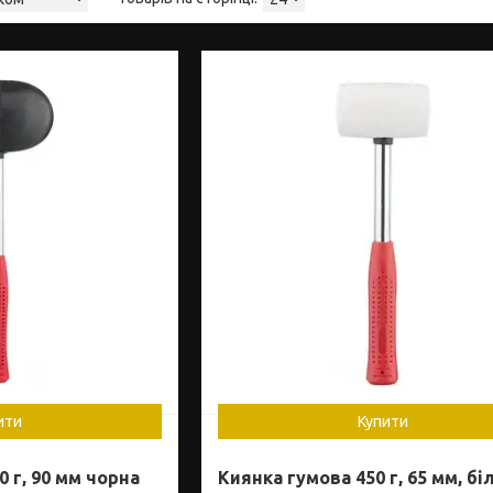
ити
Купити
 г, 90 мм чорна
Киянка гумова 450 г, 65 мм, бі