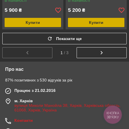
В наявності
В наявності
INTERTOOL SP-0137W
120пар) INTERTOOL SP-
0006W
5 900
5 200
₴
₴
Купити
Купити
Показати ще
1
/ 3
Про нас
87% позитивних з 530 відгуків за рік
Працює з 21.02.2016
м. Харків
вулиця Миколи Манойла 38, Харків, Харківська область,
61068, Харків, Україна
КНОПКА
ЗВ'ЯЗКУ
Контакти