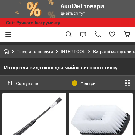
Світ Ручного Інструменту
Товари та послуги
INTERTOOL
Витратні матеріали 
Матеріали видаткові для мийок високого тиску
Сортування
0
Фільтри