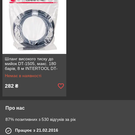
Шланг високого тиску до
мийок DT-1505, макс. 180
барів, 8 м INTERTOOL DT-
1578
Немає в наявності
282
₴
Про нас
87% позитивних з 530 відгуків за рік
Працює з 21.02.2016