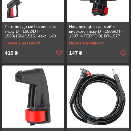
Пістолет до мийки високого
Насадка-щітка до мийок
тиску DT-1502/DT-
високого тиску DT-1505/DT-
1503/1504/1515, макс. 140
1507 INTERTOOL DT-1577
бар INTERTOOL DT-1530
Немає в наявності
Немає в наявності
410
147
₴
₴