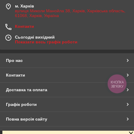
м. Харків
вулиця Миколи Манойла 38, Харків, Харківська область,
61068, Харків, Україна
Контакти
Сьогодні вихідний
Показати весь графік роботи
Про нас
Контакти
КНОПКА
ЗВ'ЯЗКУ
Доставка та оплата
Графік роботи
Повна версія сайту
Сайт створено на маркетплейсі
Prom.ua