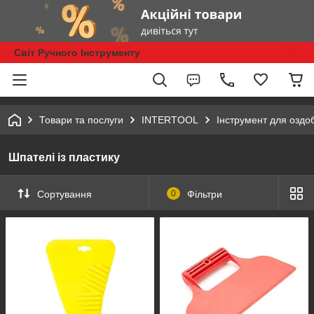
Світ Ручного Інструменту
Товари та послуги
INTERTOOL
Інструмент для оздо
Шпателі із пластику
Сортування
0
Фільтри