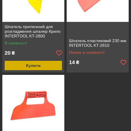
Шпатель притискний для
розгладження шпалер Крило
INTERTOOL KT-2800
Шпатель пластиковий 230 мм
В наявності
INTERTOOL KT-2810
20
Немає в наявності
₴
14
₴
Купити