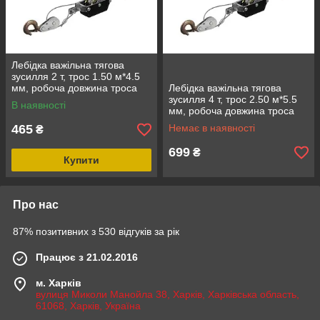
Лебідка важільна тягова
зусилля 2 т, трос 1.50 м*4.5
мм, робоча довжина троса
Лебідка важільна тягова
0,75 м INTERTOOL GT1442
зусилля 4 т, трос 2.50 м*5.5
В наявності
мм, робоча довжина троса
1.220 м INTERTOOL GT1444
465
Немає в наявності
₴
699
₴
Купити
Про нас
87% позитивних з 530 відгуків за рік
Працює з 21.02.2016
м. Харків
вулиця Миколи Манойла 38, Харків, Харківська область,
61068, Харків, Україна