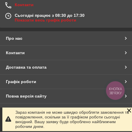
Контакти
Сьогодні працює з 08:30 до 17:30
Показати весь графік роботи
Про нас
Контакти
Доставка та оплата
Графік роботи
КНОПКА
ЗВ'ЯЗКУ
Повна версія сайту
Сайт створено на маркетплейсі
Prom.ua
Зараз компанія не може швидко обробляти замовлення та
повідомлення, оскільки за її графіком роботи сьогодні
вихідний. Вашу заявку буде оброблено найближчим
Політика конфіденційності
робочим днем.