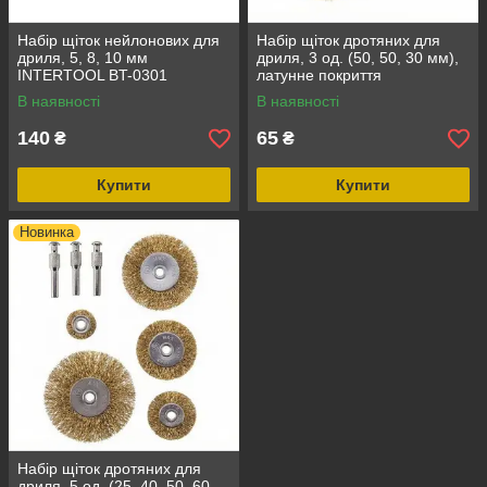
Набір щіток нейлонових для
Набір щіток дротяних для
дриля, 5, 8, 10 мм
дриля, 3 од. (50, 50, 30 мм),
INTERTOOL BT-0301
латунне покриття
INTERTOOL BT-0302
В наявності
В наявності
140
65
₴
₴
Купити
Купити
Новинка
Набір щіток дротяних для
дриля, 5 од. (25, 40, 50, 60,