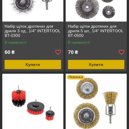
Набір щіток дротяних для
Набір щіток дротяних для
дриля 3 од., 1/4" INTERTOOL
дриля 5 шт., 1/4" INTERTOOL
BT-0300
BT-0500
В наявності
В наявності
60
70
₴
₴
Купити
Купити
Новинка