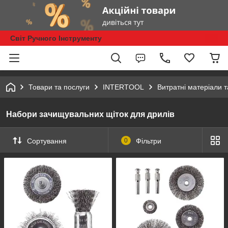
Світ Ручного Інструменту
Товари та послуги
INTERTOOL
Витратні матеріали 
Набори зачищувальних щіток для дрилів
Сортування
0
Фільтри