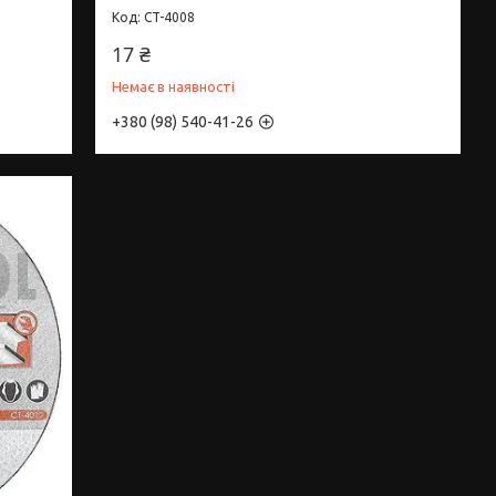
CT-4008
17 ₴
Немає в наявності
+380 (98) 540-41-26