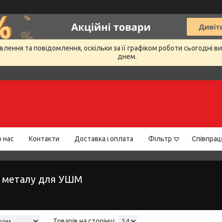
лення та повідомлення, оскільки за її графіком роботи сьогодні 
днем.
 нас
Контакти
Доставка і оплата
Фільтр
Співпрац
о металу для УШМ