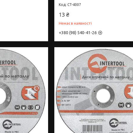
CT-4007
13 ₴
Немає в наявності
+380 (98) 540-41-26