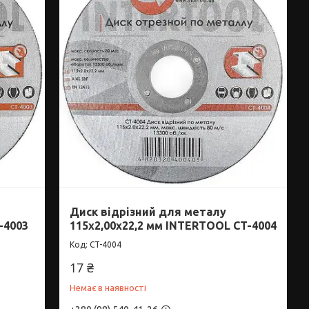
Диск відрізний для металу
-4003
115x2,00x22,2 мм INTERTOOL CT-4004
CT-4004
17 ₴
Немає в наявності