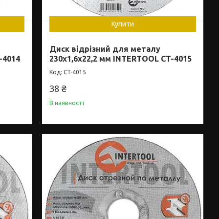
Купити
Диск відрізний для металу
-4014
230x1,6x22,2 мм INTERTOOL CT-4015
CT-4015
38 ₴
В наявності