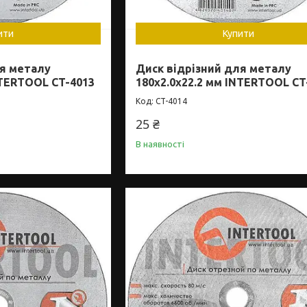
ити
Купити
ля металу
Диск відрізний для металу
NTERTOOL CT-4013
180x2.0x22.2 мм INTERTOOL CT
CT-4014
25 ₴
В наявності