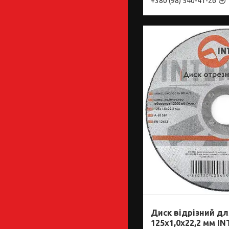
+380 (98) 540-41-26
Диск відрізний д
125x1,0x22,2 мм I