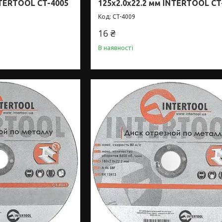
NTERTOOL CT-4005
125x2.0x22.2 мм INTERTOOL CT
CT-4009
16 ₴
В наявності