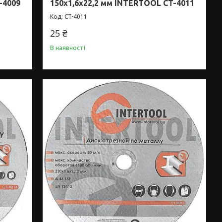
-4009
150x1,6x22,2 мм INTERTOOL CT-4011
CT-4011
25 ₴
В наявності