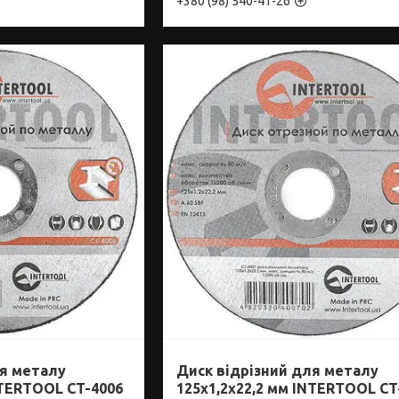
+380 (98) 540-41-26
ля металу
Диск відрізний для металу
NTERTOOL CT-4006
125x1,2x22,2 мм INTERTOOL CT