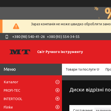
Зараз компанія не може швидко обробляти замов
+380 (98) 540-41-26
+380 (93) 554-34-55
Світ Ручного Інструменту
Товари та послуги
Про
Каталог
Диски відрізні п
PROFI-TEC
INTERTOOL
Flinke