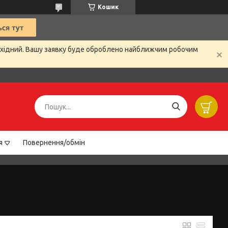
Кошик
вихідний. Вашу заявку буде оброблено найближчим робочим
я
Повернення/обмін