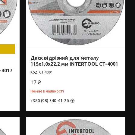
Диск відрізний для металу
115x1,0x22,2 мм INTERTOOL CT-4001
-4017
CT-4001
17 ₴
Немає в наявності
+380 (98) 540-41-26