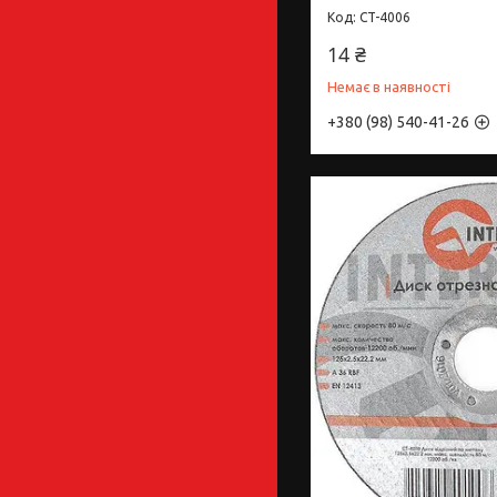
CT-4006
14 ₴
Немає в наявності
+380 (98) 540-41-26