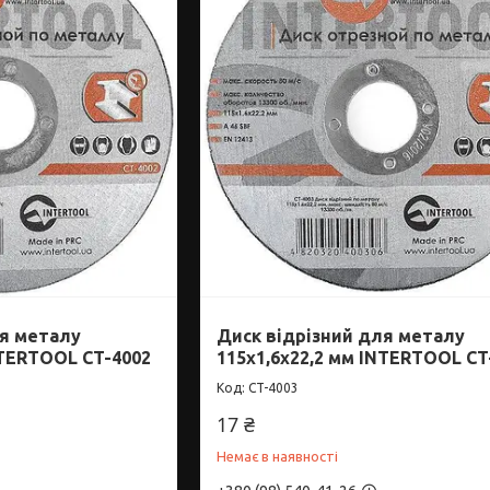
ля металу
Диск відрізний для металу
NTERTOOL CT-4002
115x1,6x22,2 мм INTERTOOL CT
CT-4003
17 ₴
Немає в наявності