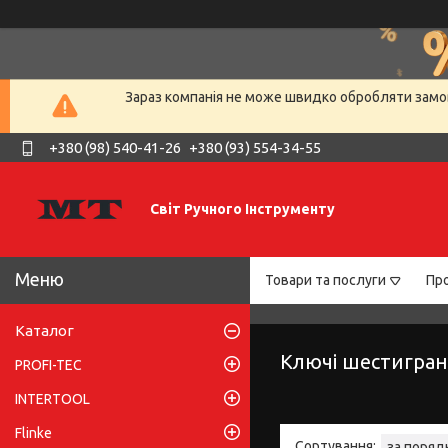
Зараз компанія не може швидко обробляти замов
+380 (98) 540-41-26
+380 (93) 554-34-55
Світ Ручного Інструменту
Товари та послуги
Про
Каталог
Ключі шестигранн
PROFI-TEC
INTERTOOL
Flinke