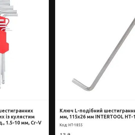
 шестигранних
Ключ L-подібний шестигранн
х із кулястим
мм, 115х26 мм INTERTOOL HT-
., 1.5-10 мм, Cr-V
HT-1855
13 ₴