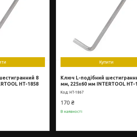
ити
Купити
шестигранний 8
Ключ L-подібний шестигранн
ERTOOL HT-1858
мм, 225x60 мм INTERTOOL HT-
HT-1867
170 ₴
В наявності