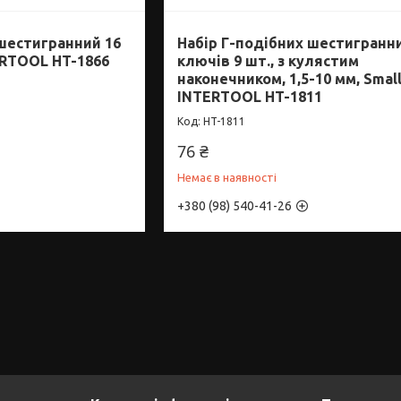
шестигранний 16
Набір Г-подібних шестигранн
ERTOOL HT-1866
ключів 9 шт., з кулястим
наконечником, 1,5-10 мм, Smal
INTERTOOL HT-1811
HT-1811
76 ₴
Немає в наявності
+380 (98) 540-41-26