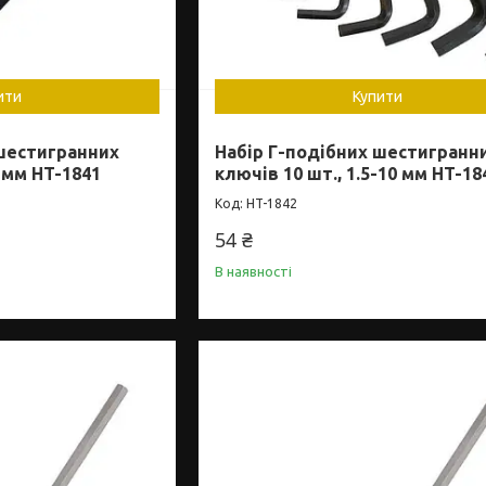
ити
Купити
 шестигранних
Набір Г-подібних шестигранн
8 мм HT-1841
ключів 10 шт., 1.5-10 мм HT-18
HT-1842
54 ₴
В наявності