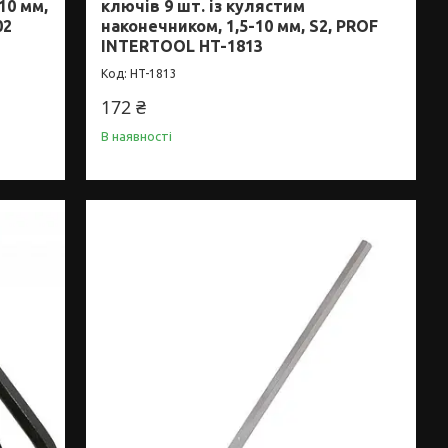
10 мм,
ключів 9 шт. із кулястим
02
наконечником, 1,5-10 мм, S2, PROF
INTERTOOL HT-1813
HT-1813
172 ₴
В наявності