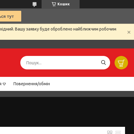
Кошик
вихідний. Вашу заявку буде оброблено найближчим робочим
я
Повернення/обмін