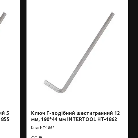
ий 5
Ключ Г-подібний шестигранний 12
1855
мм, 190*44 мм INTERTOOL HT-1862
HT-1862
65 ₴