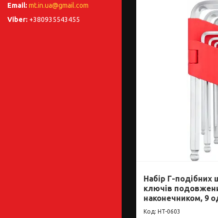
mt.in.ua@gmail.com
+380935543455
Набір Г-подібних
ключів подовжени
наконечником, 9 од
HT-0603