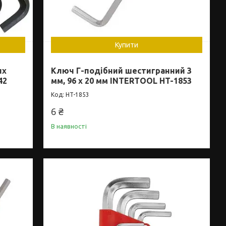
Купити
их
Ключ Г-подібний шестигранний 3
42
мм, 96 х 20 мм INTERTOOL HT-1853
HT-1853
6 ₴
В наявності