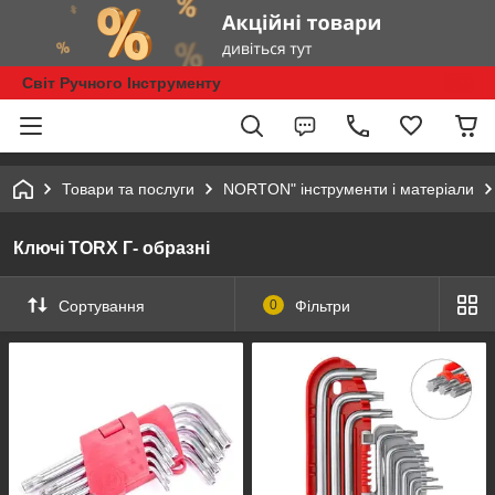
Світ Ручного Інструменту
Товари та послуги
NORTON" інструменти і матеріали
Ключі TORX Г- образні
Сортування
0
Фільтри