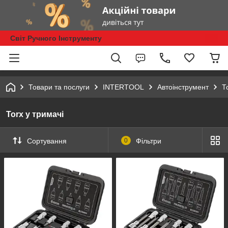
Світ Ручного Інструменту
Товари та послуги
INTERTOOL
Автоінструмент
Т
Torx у тримачі
Сортування
0
Фільтри