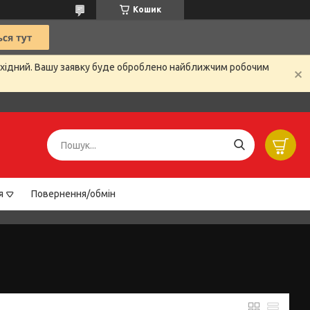
Кошик
вихідний. Вашу заявку буде оброблено найближчим робочим
я
Повернення/обмін