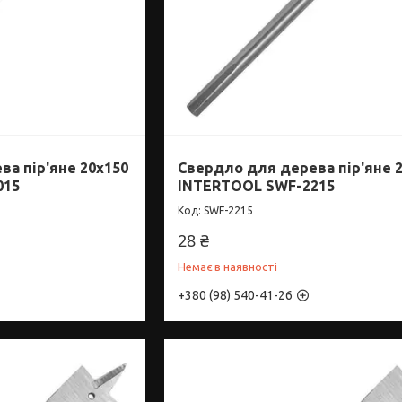
а пір'яне 20x150
Свердло для дерева пір'яне 
015
INTERTOOL SWF-2215
SWF-2215
28 ₴
Немає в наявності
+380 (98) 540-41-26