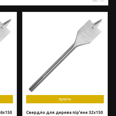
Купити
16x150
Свердло для дерева пір'яне 32x150