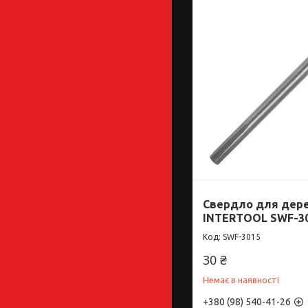
Свердло для дерев
INTERTOOL SWF-3
SWF-3015
30 ₴
Немає в наявності
+380 (98) 540-41-26