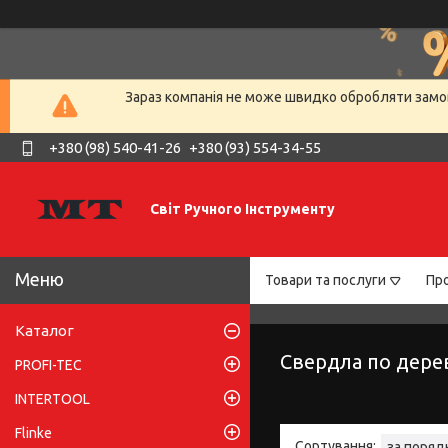
Зараз компанія не може швидко обробляти замов
+380 (98) 540-41-26
+380 (93) 554-34-55
Світ Ручного Інструменту
Товари та послуги
Про
Каталог
Свердла по дерев
PROFI-TEC
INTERTOOL
Flinke