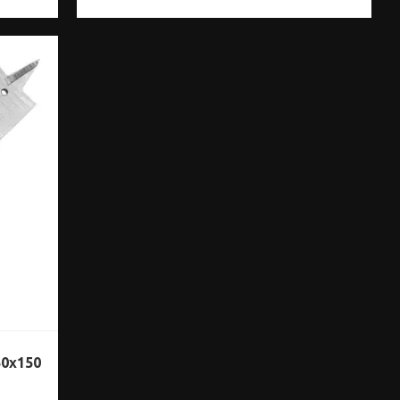
50x150