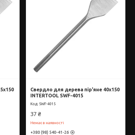
35x150
Свердло для дерева пір'яне 40x150
INTERTOOL SWF-4015
SWF-4015
37 ₴
Немає в наявності
+380 (98) 540-41-26