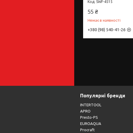
SWF-4515
55 ₴
Немає в наявності
+380 (98) 540-41-26
Популярні бренди
INTERTOOL
APRO
Presto-PS
EUROAQUA
Procraft