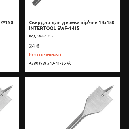
12*150
Свердло для дерева пір'яне 14x150
INTERTOOL SWF-1415
SWF-1415
24 ₴
Немає в наявності
+380 (98) 540-41-26