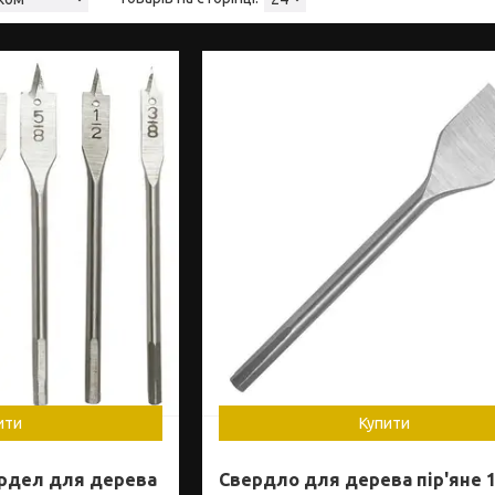
ити
Купити
ердел для дерева
Свердло для дерева пір'яне 