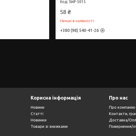
SWF-5015
58 ₴
Немає в наявності
+380 (98) 540-41-26
Корисна інформація
Про нас
Новини
Про компанію
Статті
Контакти, гра
Новинки
Доставка/Оп
Товари зі знижками
Повернення/о