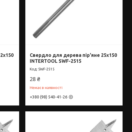
22x150
Свердло для дерева пір'яне 25x150
INTERTOOL SWF-2515
SWF-2515
28 ₴
Немає в наявності
+380 (98) 540-41-26