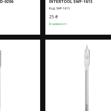
D-0206
INTERTOOL SWF-1615
SWF-1615
25 ₴
В наявності