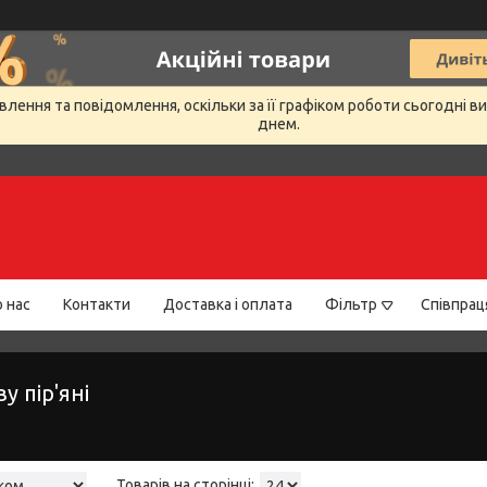
лення та повідомлення, оскільки за її графіком роботи сьогодні 
днем.
 нас
Контакти
Доставка і оплата
Фільтр
Співпрац
у пір'яні