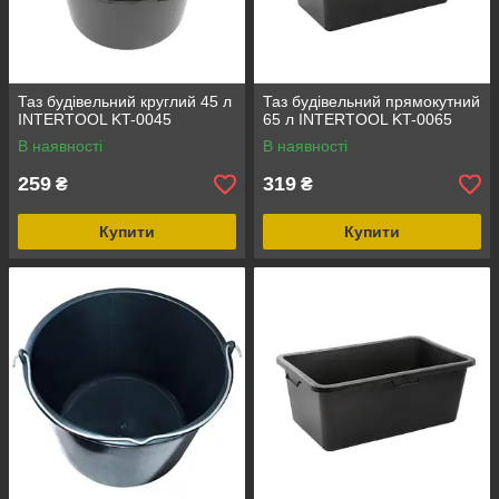
Таз будівельний круглий 45 л
Таз будівельний прямокутний
INTERTOOL KT-0045
65 л INTERTOOL KT-0065
В наявності
В наявності
259
319
₴
₴
Купити
Купити