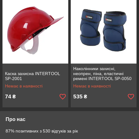
Наколінники захисні,
Каска захисна INTERTOOL
неопрен, піна, еластичні
SP-2001
ремені INTERTOOL SP-0050
Немає в наявності
Немає в наявності
74
535
₴
₴
Про нас
87% позитивних з 530 відгуків за рік