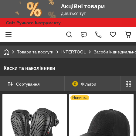
Світ Ручного Інструменту
Товари та послуги
INTERTOOL
Засоби індивідуально
Каски та наколінники
Сортування
0
Фільтри
Новинка