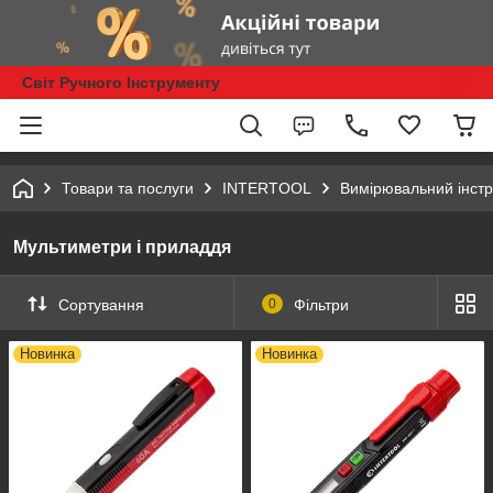
Світ Ручного Інструменту
Товари та послуги
INTERTOOL
Вимірювальний інст
Мультиметри і приладдя
Сортування
0
Фільтри
Новинка
Новинка