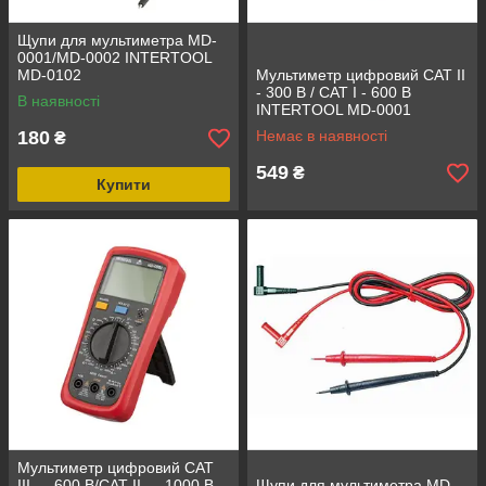
Щупи для мультиметра MD-
0001/MD-0002 INTERTOOL
MD-0102
Мультиметр цифровий CAT II
- 300 В / CAT I - 600 В
В наявності
INTERTOOL MD-0001
180
Немає в наявності
₴
549
₴
Купити
Мультиметр цифровий CAT
III — 600 В/CAT II — 1000 В
Щупи для мультиметра MD-