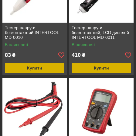
Тестер напруги
Тестер напруги
безконтактний INTERTOOL
безконтактний, LCD дисплей
MD-0010
INTERTOOL MD-0011
В наявності
В наявності
83
410
₴
₴
Купити
Купити