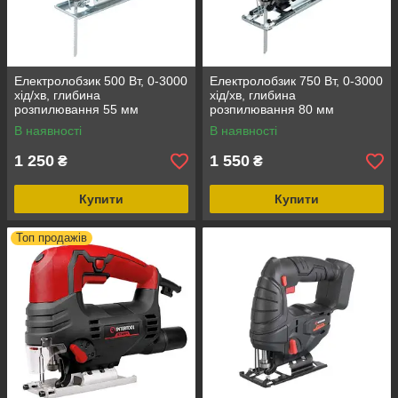
Електролобзик 500 Вт, 0-3000
Електролобзик 750 Вт, 0-3000
хід/хв, глибина
хід/хв, глибина
розпилювання 55 мм
розпилювання 80 мм
INTERTOOL DT-0446
INTERTOOL DT-0461
В наявності
В наявності
1 250
1 550
₴
₴
Купити
Купити
Топ продажів