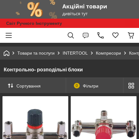
Світ Ручного Інструменту
Товари та послуги
INTERTOOL
Компресори
Конт
Контрольно- розподільні блоки
Сортування
0
Фільтри