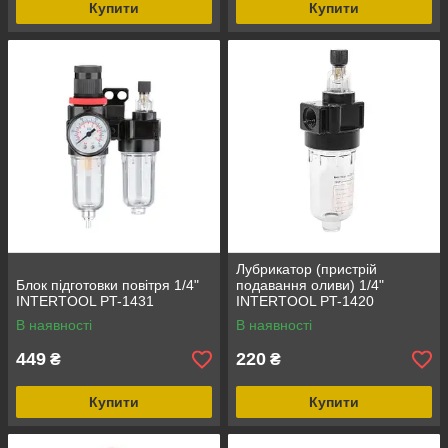
Купити
Купити
Лубрикатор (пристрій
Блок підготовки повітря 1/4"
подавання оливи) 1/4"
INTERTOOL PT-1431
INTERTOOL PT-1420
В наявності
В наявності
449
220
₴
₴
Купити
Купити