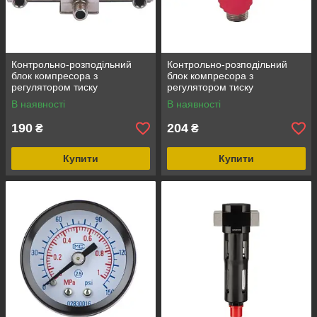
Контрольно-розподільний
Контрольно-розподільний
блок компресора з
блок компресора з
регулятором тиску
регулятором тиску
INTERTOOL PT-9091
INTERTOOL PT-9092
В наявності
В наявності
190
204
₴
₴
Купити
Купити