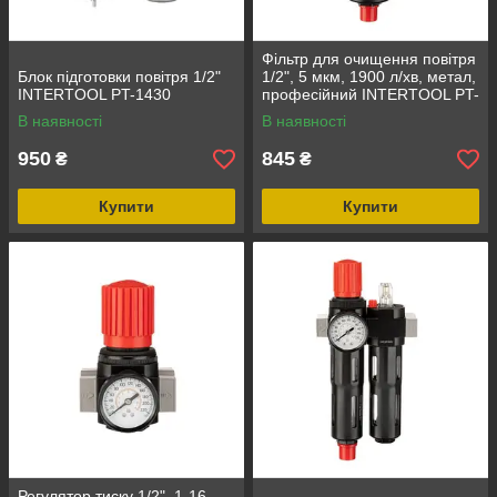
Фільтр для очищення повітря
Блок підготовки повітря 1/2"
1/2", 5 мкм, 1900 л/хв, метал,
INTERTOOL PT-1430
професійний INTERTOOL PT-
1415
В наявності
В наявності
950
845
₴
₴
Купити
Купити
Регулятор тиску 1/2", 1-16