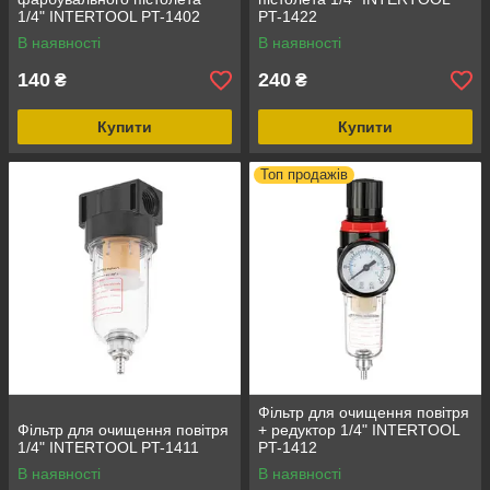
1/4" INTERTOOL PT-1402
PT-1422
В наявності
В наявності
140
240
₴
₴
Купити
Купити
Топ продажів
Фільтр для очищення повітря
Фільтр для очищення повітря
+ редуктор 1/4" INTERTOOL
1/4" INTERTOOL PT-1411
PT-1412
В наявності
В наявності