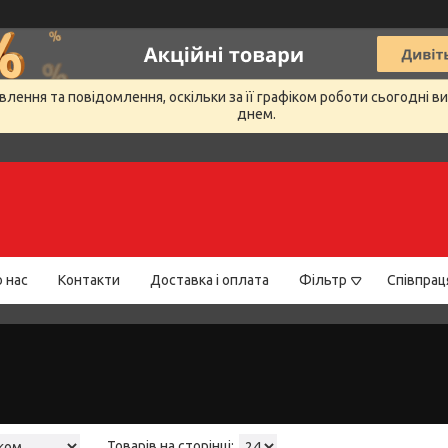
лення та повідомлення, оскільки за її графіком роботи сьогодні 
днем.
 нас
Контакти
Доставка і оплата
Фільтр
Співпрац