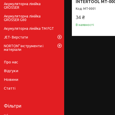
INTERTOOL MT-00
Акумуляторна лінійка
GRÖSSER
MT-0001
Акумуляторна лінійка
34 ₴
GRÖSSER G60
В наявності
Акумуляторна лінійка ТМ FGT
JET- Верстати
NORTON" інструменти і
матеріали
Про нас
Відгуки
Новини
Статті
Фільтри