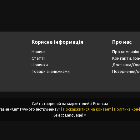
Корисна інформація
Про нас
Новини
Про компанію
Статті
Контакти, гра
Новинки
Доставка/Оп
Товари зі знижками
Повернення/о
Сайт створений на маркетплейсі
Prom.ua
Інтернет-магазин «Світ Ручного Інструменту» |
Поскаржитися на контент
|
Політика конф
Select Language
▼