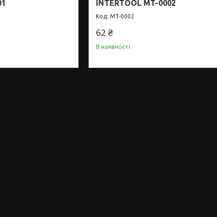
01
INTERTOOL MT-0002
MT-0002
62 ₴
В наявності