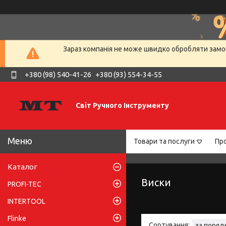
Зараз компанія не може швидко обробляти замов
+380 (98) 540-41-26
+380 (93) 554-34-55
Світ Ручного Інструменту
Товари та послуги
Про
Каталог
Виски
PROFI-TEC
INTERTOOL
Flinke