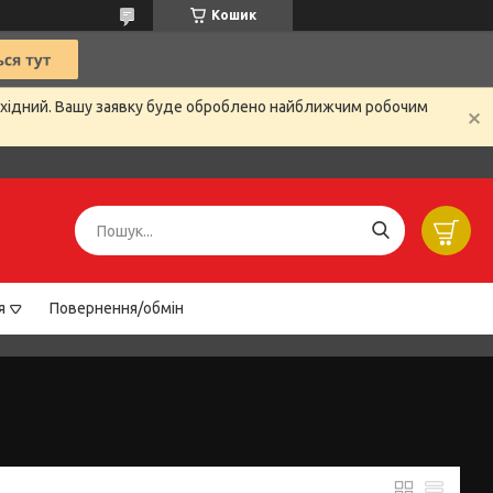
Кошик
вихідний. Вашу заявку буде оброблено найближчим робочим
я
Повернення/обмін