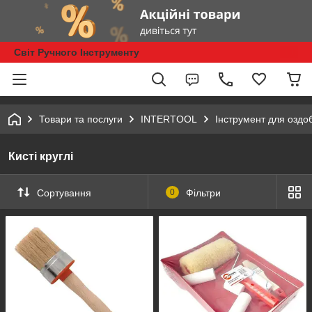
Світ Ручного Інструменту
Товари та послуги
INTERTOOL
Інструмент для оздо
Кисті круглі
Сортування
0
Фільтри