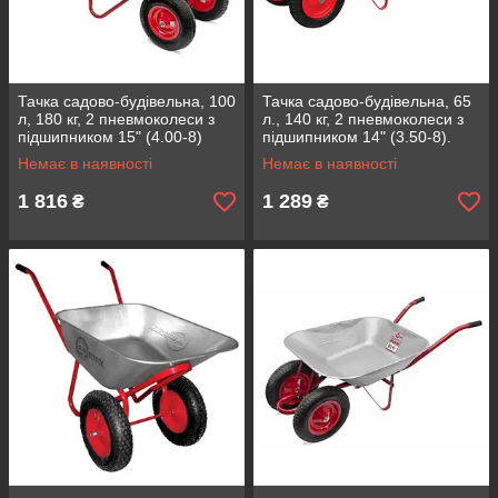
Тачка садово-будівельна, 100
Тачка садово-будівельна, 65
л, 180 кг, 2 пневмоколеси з
л., 140 кг, 2 пневмоколеси з
підшипником 15" (4.00-8)
підшипником 14" (3.50-8).
INTERTOOL WB-1025
INTERTOOL WB-0623
Немає в наявності
Немає в наявності
1 816
1 289
₴
₴