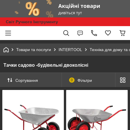
Світ Ручного Інструменту
Товари та послуги
INTERTOOL
Техніка для дому та 
Тачки садово -будівельні двоколісні
Сортування
0
Фільтри