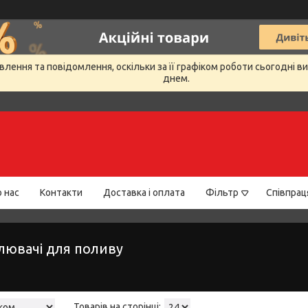
лення та повідомлення, оскільки за її графіком роботи сьогодні 
днем.
 нас
Контакти
Доставка і оплата
Фільтр
Співпрац
лювачі для поливу