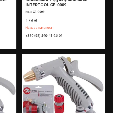
INTERTOOL GE-0009
GE-0009
179 ₴
Немає в наявності
+380 (98) 540-41-26