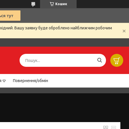
Кошик
вихідний. Вашу заявку буде оброблено найближчим робочим
я
Повернення/обмін