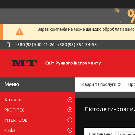
Зараз компанія не може швидко обробляти замов
+380 (98) 540-41-26
+380 (93) 554-34-55
Світ Ручного Інструменту
Товари та послуги
Про
Каталог
Пістолети-розпи
PROFI-TEC
INTERTOOL
Flinke