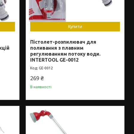
Купити
Пістолет-розпилювач для
кцій
поливання з плавним
регулюванням потоку води.
INTERTOOL GE-0012
GE-0012
269 ₴
В наявності