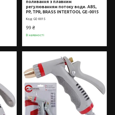
поливання з плавним
регулюванням потоку води. ABS,
PP, TPR, BRASS INTERTOOL GE-0015
GE-0015
99 ₴
В наявності