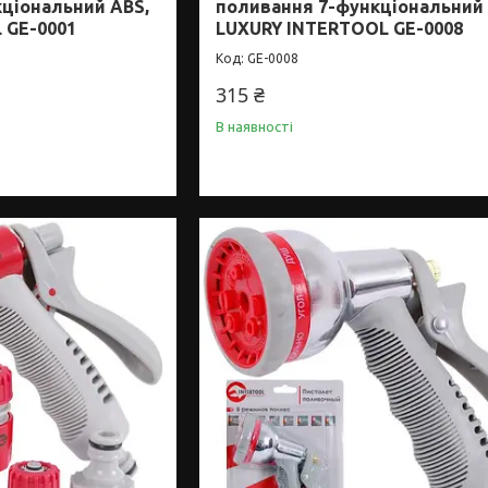
кціональний ABS,
поливання 7-функціональний
 GE-0001
LUXURY INTERTOOL GE-0008
GE-0008
315 ₴
В наявності