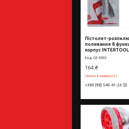
Пістолет-розпил
поливання 8 функ
корпус INTERTOOL
GE-0003
164 ₴
Немає в наявності
+380 (98) 540-41-26