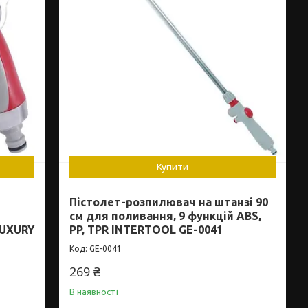
Купити
Пістолет-розпилювач на штанзі 90
см для поливання, 9 функцій ABS,
LUXURY
PP, TPR INTERTOOL GE-0041
GE-0041
269 ₴
В наявності