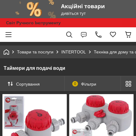
Світ Ручного Інструменту
Товари та послуги
INTERTOOL
Техніка для дому та 
Таймери для подачі води
Сортування
0
Фільтри