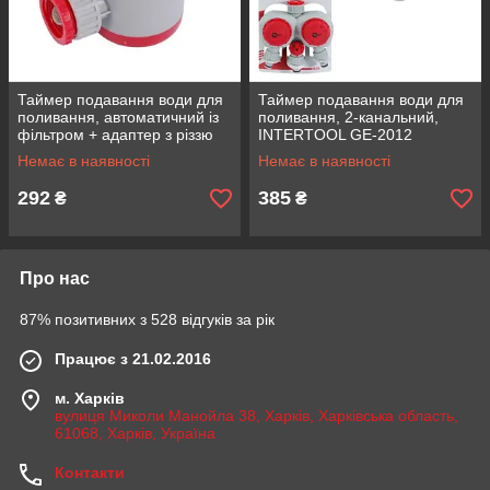
Таймер подавання води для
Таймер подавання води для
поливання, автоматичний із
поливання, 2-канальний,
фільтром + адаптер з різзю
INTERTOOL GE-2012
1/2" INTERTOOL GE-2011
Немає в наявності
Немає в наявності
292
385
₴
₴
Про нас
87% позитивних з 528 відгуків за рік
Працює з 21.02.2016
м. Харків
вулиця Миколи Манойла 38, Харків, Харківська область,
61068, Харків, Україна
Контакти