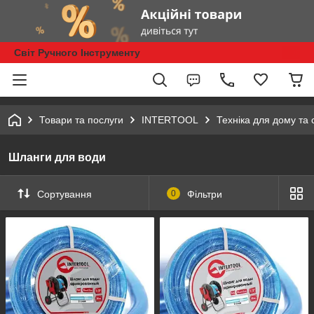
Світ Ручного Інструменту
Товари та послуги
INTERTOOL
Техніка для дому та 
Шланги для води
Сортування
0
Фільтри