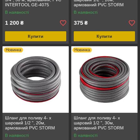
INTERTOOL GE-4075
армований PVC STORM
INTERTOOL GE-4151
В наявності
В наявності
1 200
375
₴
₴
Купити
Купити
Новинка
Новинка
Шланг для поливу 4- х
Шланг для поливу 4- х
шаровий 1/2 ", 20м,
шаровий 1/2 ", 30м,
армований PVC STORM
армований PVC STORM
INTERTOOL GE-4152
INTERTOOL GE-4153
В наявності
В наявності