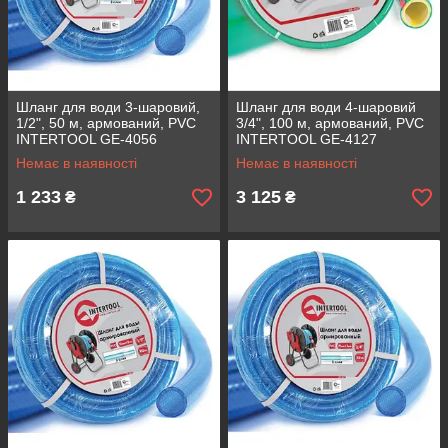
Шланг для води 3-шаровий,
Шланг для води 4-шаровий
1/2", 50 м, армований, PVC
3/4", 100 м, армований, PVC
INTERTOOL GE-4056
INTERTOOL GE-4127
Немає в наявності
Немає в наявності
1 233
3 125
₴
₴