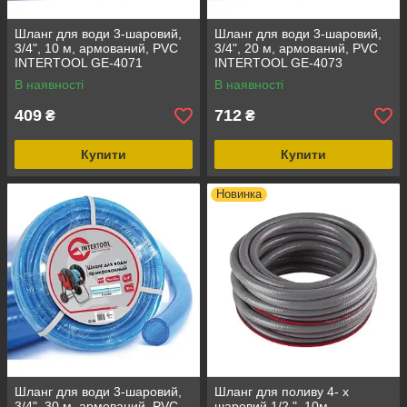
Шланг для води 3-шаровий,
Шланг для води 3-шаровий,
3/4", 10 м, армований, PVC
3/4", 20 м, армований, PVC
INTERTOOL GE-4071
INTERTOOL GE-4073
В наявності
В наявності
409
712
₴
₴
Купити
Купити
Новинка
Шланг для води 3-шаровий,
Шланг для поливу 4- х
3/4", 30 м, армований, PVC
шаровий 1/2 ", 10м,