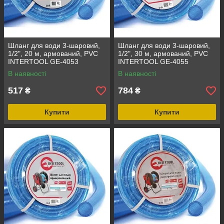
Шланг для води 3-шаровий,
Шланг для води 3-шаровий,
1/2", 20 м, армований, PVC
1/2", 30 м, армований, PVC
INTERTOOL GE-4053
INTERTOOL GE-4055
В наявності
В наявності
517
784
₴
₴
Купити
Купити