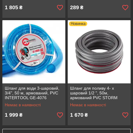
1 805
289
₴
₴
Новинка
Шланг для води 3-шаровий,
Шланг для поливу 4- х
3/4", 50 м, армований, PVC
шаровий 1/2 ", 50м,
INTERTOOL GE-4076
армований PVC STORM
INTERTOOL GE-4155
Немає в наявності
Немає в наявності
1 999
1 670
₴
₴