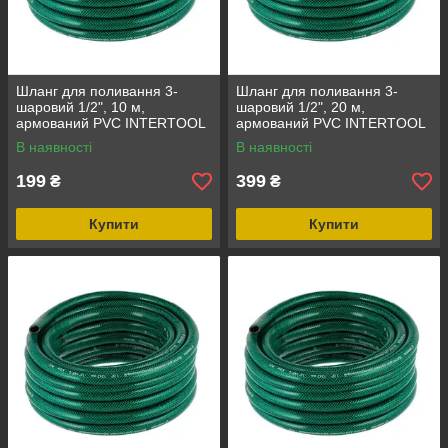
Шланг для поливання 3-
Шланг для поливання 3-
шаровий 1/2", 10 м,
шаровий 1/2", 20 м,
армований PVC INTERTOOL
армований PVC INTERTOOL
GE-4021
GE-4023
В наявності
В наявності
199
399
₴
₴
Купити
Купити