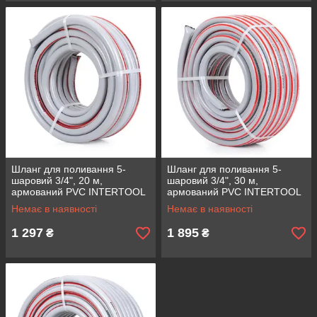
Шланг для поливання 5-
Шланг для поливання 5-
шаровий 3/4", 20 м,
шаровий 3/4", 30 м,
армований PVC INTERTOOL
армований PVC INTERTOOL
GE-4142
GE-4143
Немає в наявності
Немає в наявності
1 297
1 895
₴
₴