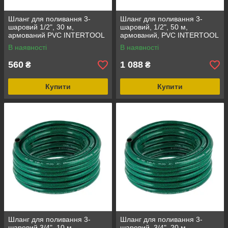
Шланг для поливання 3-
Шланг для поливання 3-
шаровий 1/2", 30 м,
шаровий, 1/2", 50 м,
армований PVC INTERTOOL
армований, PVC INTERTOOL
GE-4025
GE-4026
В наявності
В наявності
560
1 088
₴
₴
Купити
Купити
Шланг для поливання 3-
Шланг для поливання 3-
шаровий 3/4", 10 м,
шаровий, 3/4", 20 м,