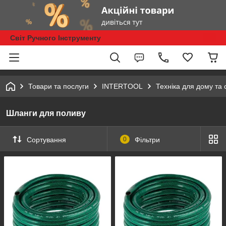
Світ Ручного Інструменту
Товари та послуги
INTERTOOL
Техніка для дому та 
Шланги для поливу
Сортування
0
Фільтри