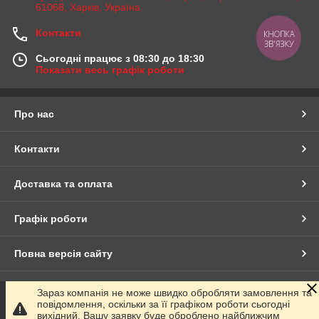
61068, Харків, Україна
Контакти
КНОПКА
ЗВ'ЯЗКУ
Сьогодні працює з 08:30 до 18:30
Показати весь графік роботи
Про нас
Контакти
Доставка та оплата
Графік роботи
Повна версія сайту
Сайт створено на маркетплейсі
Prom.ua
Зараз компанія не може швидко обробляти замовлення та
повідомлення, оскільки за її графіком роботи сьогодні
вихідний. Вашу заявку буде оброблено найближчим