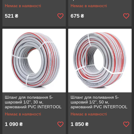
GE-4132
Немає в наявності
Немає в наявності
521
675
₴
₴
Шланг для поливання 5-
Шланг для поливання 5-
шаровий 1/2", 30 м,
шаровий 1/2", 50 м,
армований PVC INTERTOOL
армований PVC INTERTOOL
GE-4133
GE-4135
Немає в наявності
Немає в наявності
1 090
1 850
₴
₴