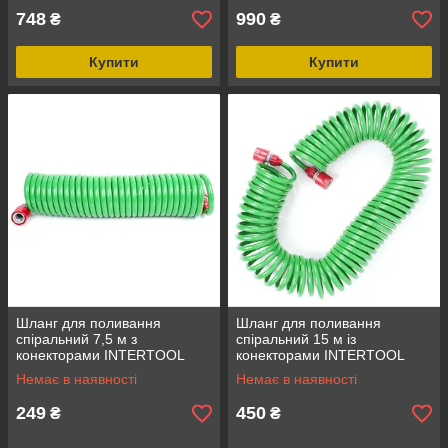
748
990
₴
₴
Купити
Купити
Шланг для поливання
Шланг для поливання
спіральний 7,5 м з
спіральний 15 м із
конекторами INTERTOOL
конекторами INTERTOOL
GE-4001
GE-4002
Немає в наявності
Немає в наявності
249
450
₴
₴