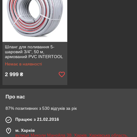
Шланг для поливання 5-
шаровий 3/4", 50 м,
армований PVC INTERTOOL
GE-4145
Немає в наявності
2 999
₴
Про нас
87% позитивних з 530 відгуків за рік
Працює з 21.02.2016
м. Харків
вулиця Миколи Манойла 38, Харків, Харківська область,