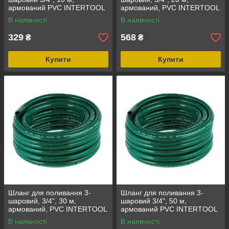
армований PVC INTERTOOL
армований, PVC INTERTOOL
GE-4041
GE-4043
В наявності
В наявності
329
568
₴
₴
Купити
Купити
Шланг для поливання 3-
Шланг для поливання 3-
шаровий, 3/4", 30 м,
шаровий 3/4", 50 м,
армований, PVC INTERTOOL
армований PVC INTERTOOL
GE-4045
GE-4046
В наявності
В наявності