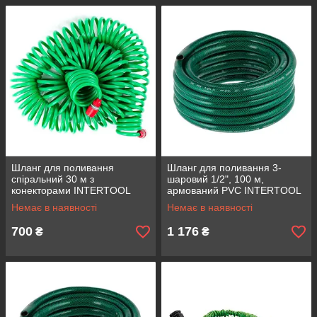
Шланг для поливання
Шланг для поливання 3-
спіральний 30 м з
шаровий 1/2", 100 м,
конекторами INTERTOOL
армований PVC INTERTOOL
GE-4003
GE-4027
Немає в наявності
Немає в наявності
700
1 176
₴
₴