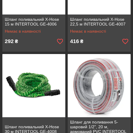
Шланг поливальний X-Hose
Шланг поливальний X-Hose
15 м INTERTOOL GE-4006
22,5 м INTERTOOL GE-4007
Немає в наявності
Немає в наявності
292
416
₴
₴
Шланг для поливання 5-
Шланг поливальний X-Hose
шаровий 1/2", 20 м,
30 м INTERTOOL GE-4008
армований PVC INTERTOOL