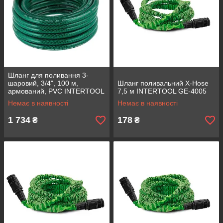
Шланг для поливання 3-
шаровий, 3/4", 100 м,
Шланг поливальний X-Hose
армований, PVC INTERTOOL
7,5 м INTERTOOL GE-4005
GE-4047
Немає в наявності
Немає в наявності
1 734
178
₴
₴